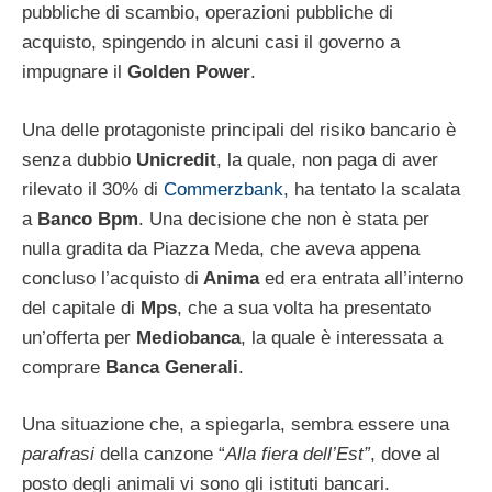
pubbliche di scambio, operazioni pubbliche di
acquisto, spingendo in alcuni casi il governo a
impugnare il
Golden Power
.
Una delle protagoniste principali del risiko bancario è
senza dubbio
Unicredit
, la quale, non paga di aver
rilevato il 30% di
Commerzbank
, ha tentato la scalata
a
Banco Bpm
. Una decisione che non è stata per
nulla gradita da Piazza Meda, che aveva appena
concluso l’acquisto di
Anima
ed era entrata all’interno
del capitale di
Mps
, che a sua volta ha presentato
un’offerta per
Mediobanca
, la quale è interessata a
comprare
Banca Generali
.
Una situazione che, a spiegarla, sembra essere una
parafrasi
della canzone “
Alla fiera dell’Est”
, dove al
posto degli animali vi sono gli istituti bancari.