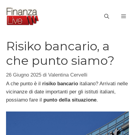
Vai
al
ME
contenuto
Risiko bancario, a
che punto siamo?
26 Giugno 2025
di
Valentina Cervelli
A che punto è il
risiko bancario
italiano? Arrivati nelle
vicinanze di date importanti per gli istituti italiani,
possiamo fare il
punto della situazione
.