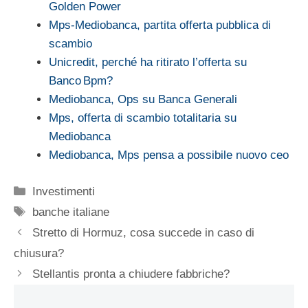
Golden Power
Mps-Mediobanca, partita offerta pubblica di
scambio
Unicredit, perché ha ritirato l’offerta su
Banco Bpm?
Mediobanca, Ops su Banca Generali
Mps, offerta di scambio totalitaria su
Mediobanca
Mediobanca, Mps pensa a possibile nuovo ceo
Categorie
Investimenti
Tag
banche italiane
Stretto di Hormuz, cosa succede in caso di
chiusura?
Stellantis pronta a chiudere fabbriche?