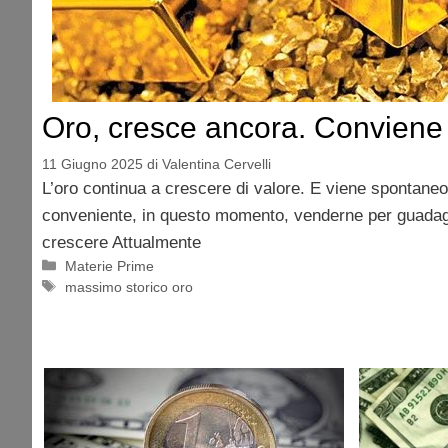
Oro, cresce ancora. Conviene
11 Giugno 2025
di
Valentina Cervelli
L’oro continua a crescere di valore. E viene spontaneo
conveniente, in questo momento, venderne per guadag
crescere Attualmente
Categorie
Materie Prime
Tag
massimo storico oro