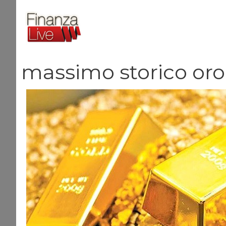
Vai
al
contenuto
massimo storico oro