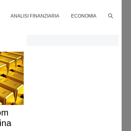
ANALISI FINANZIARIA
ECONOMIA
oom
ina