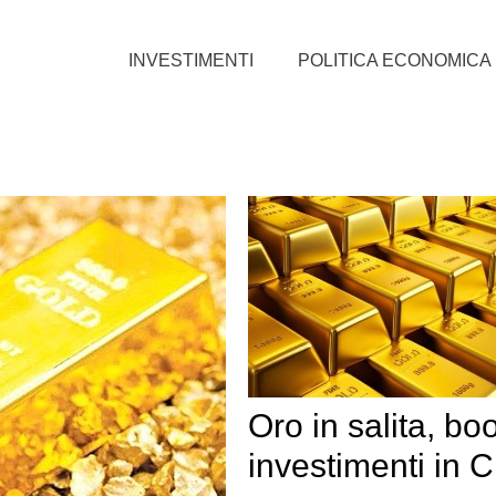
INVESTIMENTI
POLITICA ECONOMICA
Oro in salita, b
investimenti in C