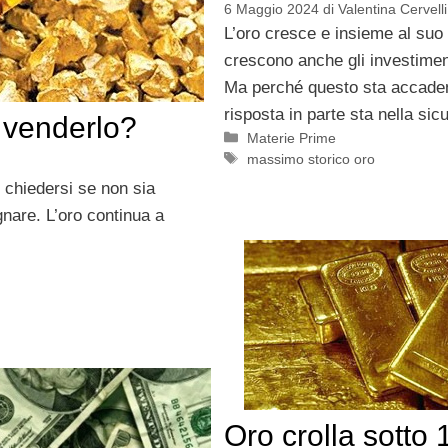
6 Maggio 2024
di
Valentina Cervelli
L’oro cresce e insieme al suo
crescono anche gli investiment
Ma perché questo sta accade
risposta in parte sta nella sic
 venderlo?
Categorie
Materie Prime
Tag
massimo storico oro
 chiedersi se non sia
nare. L’oro continua a
Oro crolla sotto