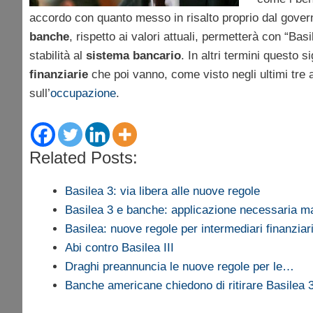
accordo con quanto messo in risalto proprio dal gove
banche
, rispetto ai valori attuali, permetterà con “Bas
stabilità al
sistema bancario
. In altri termini questo 
finanziarie
che poi vanno, come visto negli ultimi tre 
sull’
occupazione
.
Related Posts:
Basilea 3: via libera alle nuove regole
Basilea 3 e banche: applicazione necessaria m
Basilea: nuove regole per intermediari finanziar
Abi contro Basilea III
Draghi preannuncia le nuove regole per le…
Banche americane chiedono di ritirare Basilea 