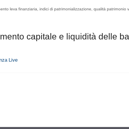
ento leva finanziaria
,
indici di patrimonializzazione
,
qualità patrimonio v
mento capitale e liquidità delle b
anza Live