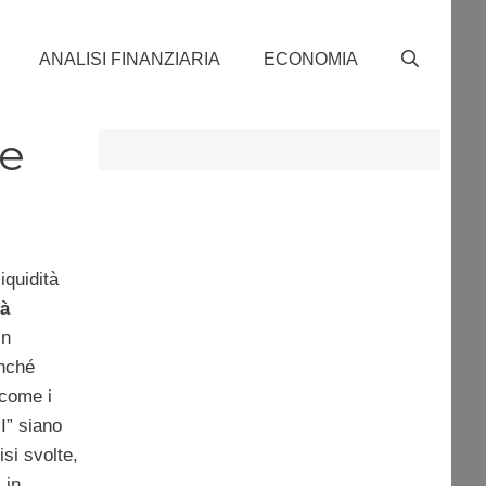
ANALISI FINANZIARIA
ECONOMIA
le
iquidità
tà
in
nché
 come i
II” siano
isi svolte,
 in