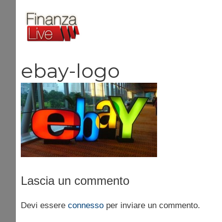
Vai
al
contenuto
ebay-logo
Lascia un commento
Devi essere
connesso
per inviare un commento.