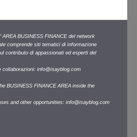
ell' AREA BUSINESS FINANCE del network
iale comprende siti tematici di informazione
l contributo di appassionati ed esperti del
e collaborazioni:
info@isayblog.com
f the BUSINESS FINANCE AREA inside the
ases and other opportunities:
info@isayblog.com