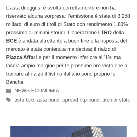
L’asta di oggi si è svolta correttamente e non ha
riservato alcuna sorpresa; l’emissione è stata di 3,258
miliardi di euro di titoli di Stato con rendimento 1.83%
prossimo ai minimi storici. L’operazione
LTRO
della
BCE
è andata altrettanto a buon fine e la risposta del
mercato è stata contenuta ma decisa; il rialzo di
Piazza Affari
è per il momento inferiore all’1% ma
lascia ampio margine per le prossime ore visto che a
trainare al rialzo il listino italiano sono proprio le
Banche.
Categorie
NEWS ECONOMIA
Tag
asta bce
,
asta bund
,
spread btp-bund
,
titoli di stato