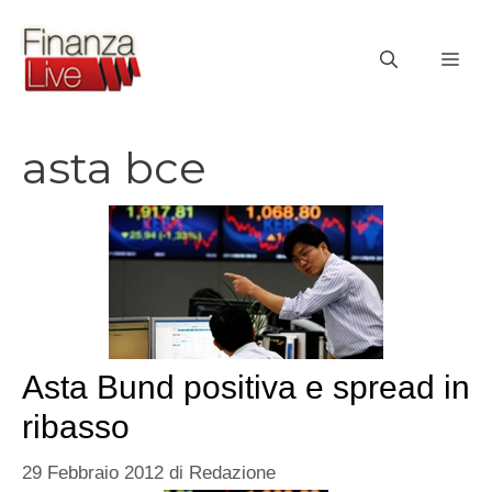
Vai
al
ME
contenuto
asta bce
Asta Bund positiva e spread in
ribasso
29 Febbraio 2012
di
Redazione