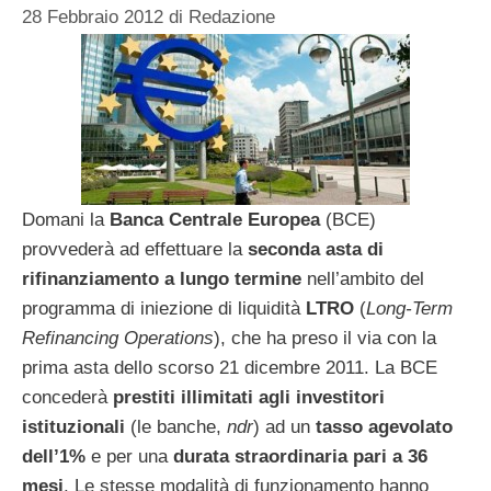
28 Febbraio 2012
di
Redazione
Domani la
Banca Centrale Europea
(BCE)
provvederà ad effettuare la
seconda asta di
rifinanziamento a lungo termine
nell’ambito del
programma di iniezione di liquidità
LTRO
(
Long-Term
Refinancing Operations
), che ha preso il via con la
prima asta dello scorso 21 dicembre 2011. La BCE
concederà
prestiti illimitati agli investitori
istituzionali
(le banche,
ndr
) ad un
tasso agevolato
dell’1%
e per una
durata straordinaria pari a 36
mesi
. Le stesse modalità di funzionamento hanno