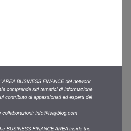
ell' AREA BUSINESS FINANCE del network
iale comprende siti tematici di informazione
l contributo di appassionati ed esperti del
e collaborazioni:
info@isayblog.com
f the BUSINESS FINANCE AREA inside the