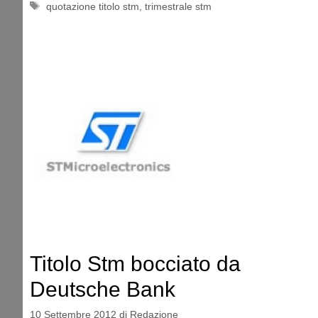
Tag
quotazione titolo stm
,
trimestrale stm
Titolo Stm bocciato da
Deutsche Bank
10 Settembre 2012
di
Redazione