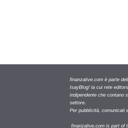
finanzalive.com è parte d
IsayBlog! la cui rete editor
indipendente che contano su
settore.
Per pubblicità, comunicati 
finanzalive.com is part o