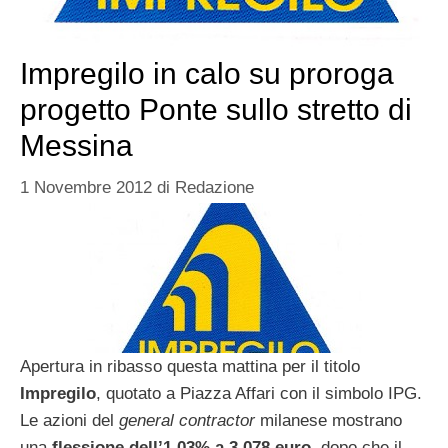
Impregilo in calo su proroga
progetto Ponte sullo stretto di
Messina
1 Novembre 2012
di
Redazione
Apertura in ribasso questa mattina per il titolo
Impregilo
, quotato a Piazza Affari con il simbolo IPG.
Le azioni del
general contractor
milanese mostrano
una
flessione dell’1,03% a 3,078 euro
, dopo che il