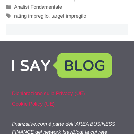
Categorie
Analisi Fondamentale
Tag
rating impregilo
,
target impregilo
Dichiarazione sulla Privacy (UE)
Cookie Policy (UE)
finanzalive.com è parte dell' AREA BUSINESS
FINANCE del network IsayBlog! la cui rete