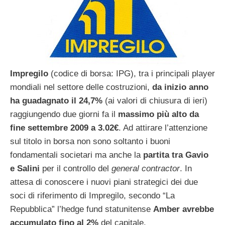
Impregilo
(codice di borsa: IPG), tra i principali player
mondiali nel settore delle costruzioni,
da inizio anno
ha guadagnato il 24,7%
(ai valori di chiusura di ieri)
raggiungendo due giorni fa il
massimo più alto da
fine settembre 2009 a 3.02€
. Ad attirare l’attenzione
sul titolo in borsa non sono soltanto i buoni
fondamentali societari ma anche la
partita tra Gavio
e Salini
per il controllo del
general contractor
. In
attesa di conoscere i nuovi piani strategici dei due
soci di riferimento di Impregilo, secondo “La
Repubblica” l’hedge fund statunitense
Amber avrebbe
accumulato fino al 2%
del capitale.