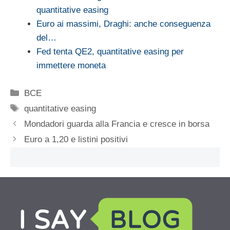
quantitative easing
Euro ai massimi, Draghi: anche conseguenza
del…
Fed tenta QE2, quantitative easing per
immettere moneta
Categorie
BCE
Tag
quantitative easing
Mondadori guarda alla Francia e cresce in borsa
Euro a 1,20 e listini positivi