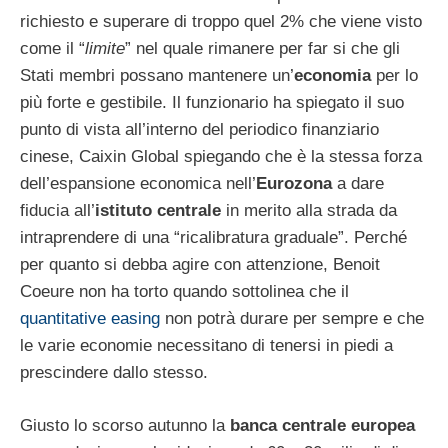
richiesto e superare di troppo quel 2% che viene visto
come il “
limite
” nel quale rimanere per far si che gli
Stati membri possano mantenere un’
economia
per lo
più forte e gestibile. Il funzionario ha spiegato il suo
punto di vista all’interno del periodico finanziario
cinese, Caixin Global spiegando che è la stessa forza
dell’espansione economica nell’
Eurozona
a dare
fiducia all’
istituto centrale
in merito alla strada da
intraprendere di una “ricalibratura graduale”. Perché
per quanto si debba agire con attenzione, Benoit
Coeure non ha torto quando sottolinea che il
quantitative easing
non potrà durare per sempre e che
le varie economie necessitano di tenersi in piedi a
prescindere dallo stesso.
Giusto lo scorso autunno la
banca centrale europea