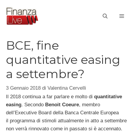
Vai
al
ME
contenuto
BCE, fine
quantitative easing
a settembre?
3 Gennaio 2018
di
Valentina Cervelli
Il 2018 continua a far parlare e molto di
quantitative
easing
. Secondo
Benoit Coeure
, membro
dell’Executive Board della Banca Centrale Europea
il programma di stimoli attualmente in atto a settembre
non verrà rinnovato come in passato si è accennato.