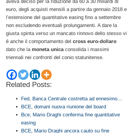
aveva deciso per la riduzione da 60 a 30 miliardi di
euro, degli acquisti mensili a partire da gennaio 2018 e
l’estensione del quantitative easing fino a settembre
non escludendo eventuali prolungamenti. A dare la
giusta spinta verso un mancato rinnovo dello stesso vi
è anche il comportamento del
cross euro-dollaro
dato che la
moneta unica
consolida i massimi
triennali nei confronti del conio statunitense.
Related Posts:
Fed, Banca Centrale costretta ad ennesimo…
BCE, domani nuova riunione del board
Bce, Mario Draghi conferma fine quantitative
easing
BCE, Mario Draghi ancora cauto su fine