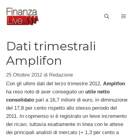
Vai
al
ME
contenuto
Dati trimestrali
Amplifon
25 Ottobre 2012
di
Redazione
Con gli ultimi dati del terzo trimestre 2012,
Amplifon
ha reso noto di aver conseguito un
utile netto
consolidato
pari a 16,7 milioni di euro, in diminuzione
del 17,8 per cento rispetto allo stesso periodo del
2011. In copmenso si è registrato un lieve incremento
dei ricavi, tuttavia esattamente in linea con le attese
dei principali analisti di mercato (+ 1,3 per cento a