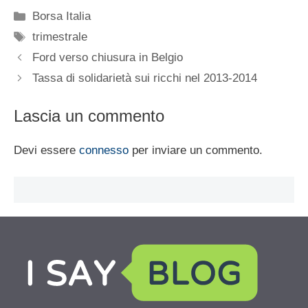
Categorie
Borsa Italia
Tag
trimestrale
Ford verso chiusura in Belgio
Tassa di solidarietà sui ricchi nel 2013-2014
Lascia un commento
Devi essere
connesso
per inviare un commento.