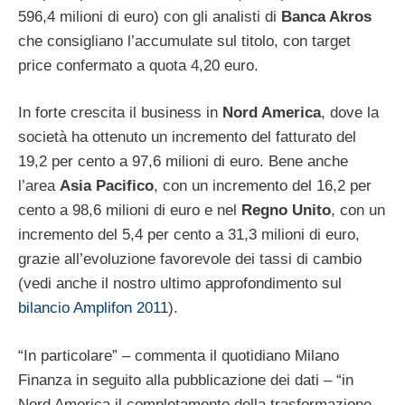
596,4 milioni di euro) con gli analisti di
Banca Akros
che consigliano l’accumulate sul titolo, con target
price confermato a quota 4,20 euro.
In forte crescita il business in
Nord America
, dove la
società ha ottenuto un incremento del fatturato del
19,2 per cento a 97,6 milioni di euro. Bene anche
l’area
Asia Pacifico
, con un incremento del 16,2 per
cento a 98,6 milioni di euro e nel
Regno Unito
, con un
incremento del 5,4 per cento a 31,3 milioni di euro,
grazie all’evoluzione favorevole dei tassi di cambio
(vedi anche il nostro ultimo approfondimento sul
bilancio Amplifon 2011
).
“In particolare” – commenta il quotidiano Milano
Finanza in seguito alla pubblicazione dei dati – “in
Nord America il completamento della trasformazione