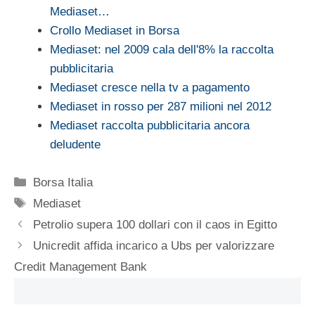
Mediaset…
Crollo Mediaset in Borsa
Mediaset: nel 2009 cala dell'8% la raccolta
pubblicitaria
Mediaset cresce nella tv a pagamento
Mediaset in rosso per 287 milioni nel 2012
Mediaset raccolta pubblicitaria ancora
deludente
Categorie
Borsa Italia
Tag
Mediaset
Petrolio supera 100 dollari con il caos in Egitto
Unicredit affida incarico a Ubs per valorizzare
Credit Management Bank