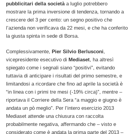
pubblicitari della società
a luglio potrebbero
mostrare la prima inversione di tendenza, tornando a
crescere del 3 per cento: un segno positivo che
l’azienda non verificava da 22 mesi, e che ha conferito
la giusta spinta in sede di Borsa.
Complessivamente,
Pier Silvio Berlusconi
,
vicepresidente esecutivo di
Mediaset
, ha altresì
spiegato come i segnali siano “positivi”, evitando
tuttavia di anticipare i risultati del primo semestre, e
limitandosi a ricordare che fino ad aprile la società è
“in linea con i primi tre mesi (-19% circa)”, mentre –
riportava il Corriere della Sera “a maggio e giugno è
andata un pò meglio”. Per l’intero esercizio 2013
Mediaset attende una chiusura con raccolta
probabilmente negativa, affermando che – visto e
considerato come è andata la prima parte del 2013 –