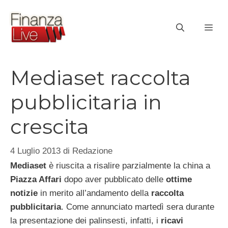
Vai
al
ME
contenuto
Mediaset raccolta
pubblicitaria in
crescita
4 Luglio 2013
di
Redazione
Mediaset
è riuscita a risalire parzialmente la china a
Piazza Affari
dopo aver pubblicato delle
ottime
notizie
in merito all’andamento della
raccolta
pubblicitaria
. Come annunciato martedì sera durante
la presentazione dei palinsesti, infatti, i
ricavi