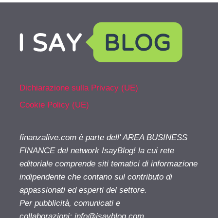
Dichiarazione sulla Privacy (UE)
Cookie Policy (UE)
finanzalive.com è parte dell' AREA BUSINESS
FINANCE del network IsayBlog! la cui rete
editoriale comprende siti tematici di informazione
indipendente che contano sul contributo di
appassionati ed esperti del settore.
Per pubblicità, comunicati e
collaborazioni:
info@isayblog.com