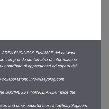
ell' AREA BUSINESS FINANCE del network
iale comprende siti tematici di informazione
l contributo di appassionati ed esperti del
e collaborazioni:
info@isayblog.com
f the BUSINESS FINANCE AREA inside the
ases and other opportunities:
info@isayblog.com