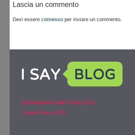
Lascia un commento
Devi essere
connesso
per inviare un commento.
Dichiarazione sulla Privacy (UE)
Cookie Policy (UE)