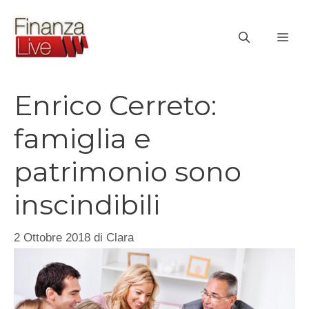
Vai
al
ME
contenuto
Enrico Cerreto:
famiglia e
patrimonio sono
inscindibili
2 Ottobre 2018
di
Clara