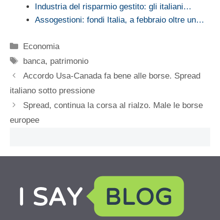
Industria del risparmio gestito: gli italiani…
Assogestioni: fondi Italia, a febbraio oltre un…
Categorie
Economia
Tag
banca
,
patrimonio
Accordo Usa-Canada fa bene alle borse. Spread
italiano sotto pressione
Spread, continua la corsa al rialzo. Male le borse
europee