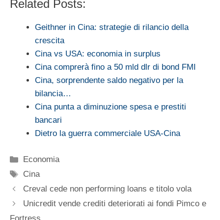
Related Posts:
Geithner in Cina: strategie di rilancio della
crescita
Cina vs USA: economia in surplus
Cina comprerà fino a 50 mld dlr di bond FMI
Cina, sorprendente saldo negativo per la
bilancia…
Cina punta a diminuzione spesa e prestiti
bancari
Dietro la guerra commerciale USA-Cina
Categorie
Economia
Tag
Cina
Creval cede non performing loans e titolo vola
Unicredit vende crediti deteriorati ai fondi Pimco e
Fortress