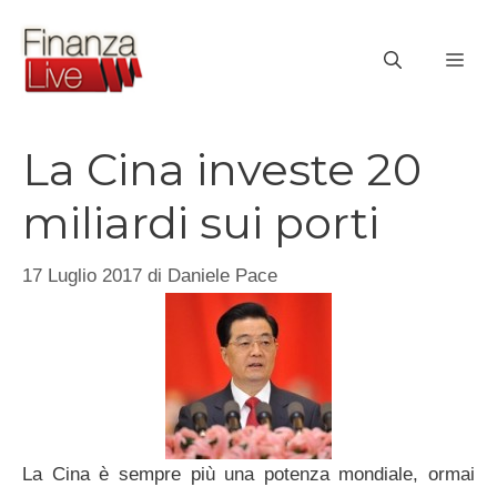
Vai
al
ME
contenuto
La Cina investe 20
miliardi sui porti
17 Luglio 2017
di
Daniele Pace
La Cina è sempre più una potenza mondiale, ormai