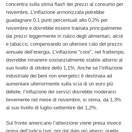
concentra sulla stima flash dei prezzi al consumo per
novembre. L’inflazione armonizzata potrebbe
guadagnare 0,1 punti percentuali allo 0,2% per
novembre e dovrebbe essere trainata principalmente
dai prezzi leggermente in rialzo degli alimentari, alcol
e tabacco, compensando un ulteriore calo del prezzo
annuale dell’energia. L’inflazione “core”, nel frattempo,
dovrebbe rimanere sostanzialmente stabile attorno al
suo livello di ottobre dello 1,1%. Anche se l’inflazione
industriale dei beni non energetici è destinata ad
aumentare ulteriormente sulla scia di un euro più
debole, l’inflazione dei servizi dovrebbe moderarsi
lievemente nel mese di novembre, si stima, da 1,3%
al suo livello di luglio-settembre del 1,2%.
Sul fronte americano l’attenzione viene presa invece
prima dell’indice Ism, poi dal dato più atteso: quello