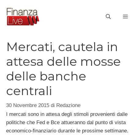
Vai
al
ME
contenuto
Mercati, cautela in
attesa delle mosse
delle banche
centrali
30 Novembre 2015
di
Redazione
I mercati sono in attesa degli stimoli provenienti dalle
politiche che Fed e Bce attueranno dal punto di vista
economico-finanziario durante le prossime settimane.