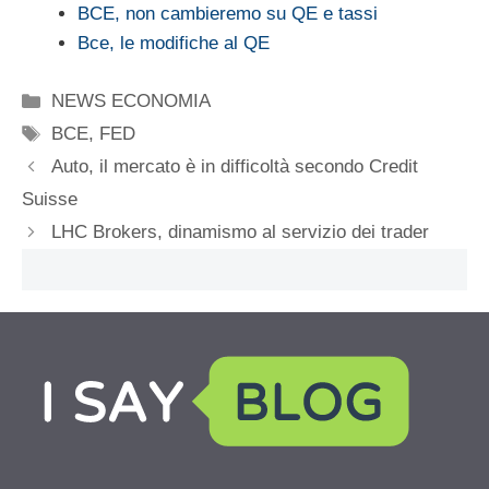
BCE, non cambieremo su QE e tassi
Bce, le modifiche al QE
Categorie
NEWS ECONOMIA
Tag
BCE
,
FED
Auto, il mercato è in difficoltà secondo Credit
Suisse
LHC Brokers, dinamismo al servizio dei trader