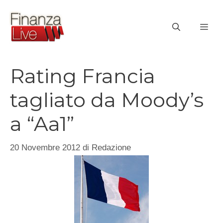
Vai
al
ME
contenuto
Rating Francia
tagliato da Moody’s
a “Aa1”
20 Novembre 2012
di
Redazione