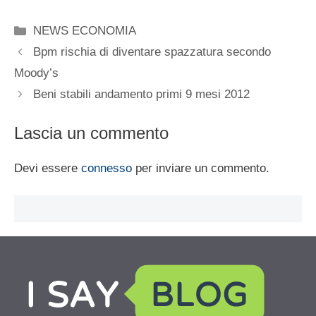
Categorie
NEWS ECONOMIA
Bpm rischia di diventare spazzatura secondo
Moody’s
Beni stabili andamento primi 9 mesi 2012
Lascia un commento
Devi essere
connesso
per inviare un commento.