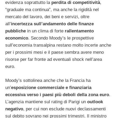
evidenza soprattutto la
perdita di competitività
,
“graduale ma continua”, ma anche la rigidità nel
mercato del lavoro, dei beni e servizi, oltre
all’
incertezza sull’andamento delle finanze
pubbliche
in un clima di forte
rallentamento
economico
. Secondo Moody’s le prospettive
sull’economia transalpina restano molto incerte anche
per i prossimi mesi e il paese sembra avere meno
risorse per far fronte ad eventuali shock nell’area
euro.
Moody’s sottolinea anche che la Francia ha
un’
esposizione commerciale e finanziaria
eccessiva verso i paesi più deboli della zona euro
.
L’agenzia mantiene sul rating di Parigi un
outlook
negativo
, per cui non esclude nuovi declassamenti
sul debito sovrano nei prossimi trimestri. Il ministro