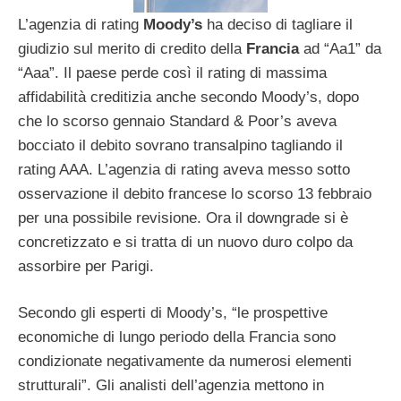
L’agenzia di rating
Moody’s
ha deciso di tagliare il
giudizio sul merito di credito della
Francia
ad “Aa1” da
“Aaa”. Il paese perde così il rating di massima
affidabilità creditizia anche secondo Moody’s, dopo
che lo scorso gennaio Standard & Poor’s aveva
bocciato il debito sovrano transalpino tagliando il
rating AAA. L’agenzia di rating aveva messo sotto
osservazione il debito francese lo scorso 13 febbraio
per una possibile revisione. Ora il downgrade si è
concretizzato e si tratta di un nuovo duro colpo da
assorbire per Parigi.
Secondo gli esperti di Moody’s, “le prospettive
economiche di lungo periodo della Francia sono
condizionate negativamente da numerosi elementi
strutturali”. Gli analisti dell’agenzia mettono in