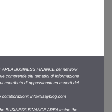
ell' AREA BUSINESS FINANCE del network
iale comprende siti tematici di informazione
l contributo di appassionati ed esperti del
e collaborazioni:
info@isayblog.com
f the BUSINESS FINANCE AREA inside the