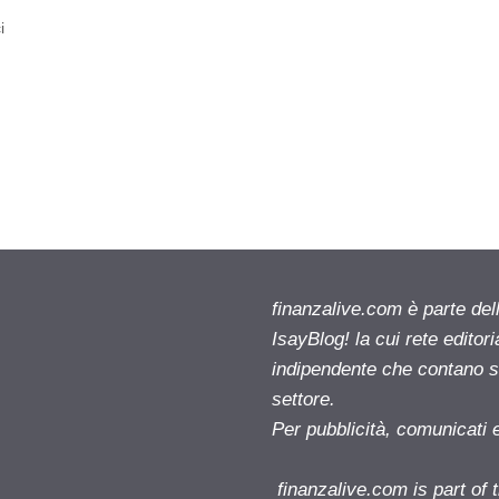
i
finanzalive.com è parte d
IsayBlog! la cui rete editor
indipendente che contano su
settore.
Per pubblicità, comunicati 
finanzalive.com is part o