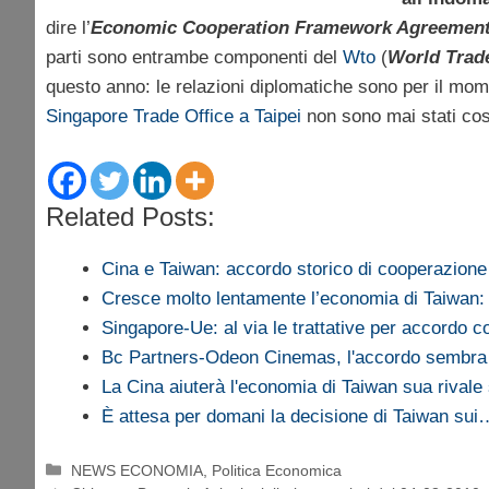
dire l’
Economic Cooperation Framework Agreemen
parti sono entrambe componenti del
Wto
(
World Trad
questo anno: le relazioni diplomatiche sono per il mom
Singapore Trade Office a Taipei
non sono mai stati così
Related Posts:
Cina e Taiwan: accordo storico di cooperazion
Cresce molto lentamente l’economia di Taiwan
Singapore-Ue: al via le trattative per accordo 
Bc Partners-Odeon Cinemas, l'accordo sembra 
La Cina aiuterà l'economia di Taiwan sua rivale 
È attesa per domani la decisione di Taiwan sui
Categorie
NEWS ECONOMIA
,
Politica Economica