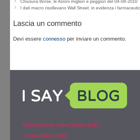
Chiusura Borse, le Azioni migliori e peggiori del 04-08-2010
I dati macro risollevano Wall Street: in evidenza i farmaceutic
Lascia un commento
Devi essere
connesso
per inviare un commento.
Dichiarazione sulla Privacy (UE)
Cookie Policy (UE)