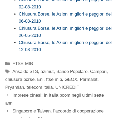
02-08-2010
Chiusura Borse, le Azioni migliori e peggiori del
06-08-2010
Chiusura Borse, le Azioni migliori e peggiori del
26-05-2010
Chiusura Borse, le Azioni migliori e peggiori del
12-08-2010
Categorie
FTSE-MIB
Tag
Ansaldo STS
,
azimut
,
Banco Popolare
,
Campari
,
chiusura borse
,
Eni
,
ftse mib
,
GEOX
,
Parmalat
,
Prysmian
,
telecom italia
,
UNICREDIT
Imprese cinesi: in Italia boom negli ultimi sette
anni
Singapore e Taiwan, l’accordo di cooperazione