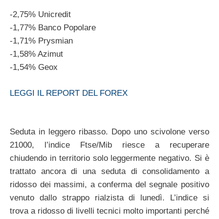
-2,75% Unicredit
-1,77% Banco Popolare
-1,71% Prysmian
-1,58% Azimut
-1,54% Geox
LEGGI IL REPORT DEL FOREX
Seduta in leggero ribasso. Dopo uno scivolone verso
21000, l’indice Ftse/Mib riesce a recuperare
chiudendo in territorio solo leggermente negativo. Si è
trattato ancora di una seduta di consolidamento a
ridosso dei massimi, a conferma del segnale positivo
venuto dallo strappo rialzista di lunedì. L’indice si
trova a ridosso di livelli tecnici molto importanti perché