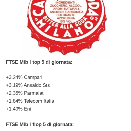
FTSE Mib i top 5 di giornata:
+3,24% Campari
+3,19% Ansaldo Sts
+2,35% Parmalat
+1,84% Telecom Italia
+1,49% Eni
FTSE Mib i flop 5 di giornata: