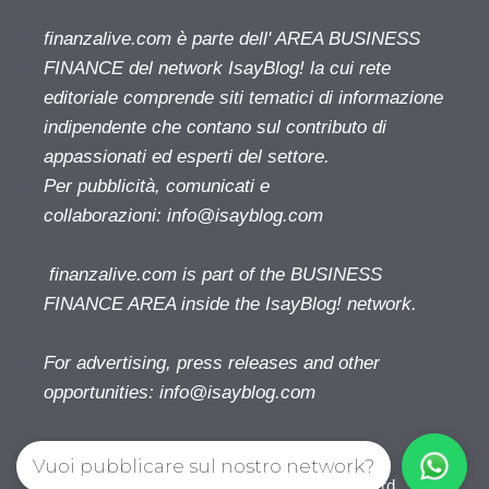
finanzalive.com è parte dell' AREA BUSINESS
FINANCE del network IsayBlog! la cui rete
editoriale comprende siti tematici di informazione
indipendente che contano sul contributo di
appassionati ed esperti del settore.
Per pubblicità, comunicati e
collaborazioni:
info@isayblog.com
finanzalive.com is part of the BUSINESS
FINANCE AREA inside the IsayBlog! network.
For advertising, press releases and other
opportunities:
info@isayblog.com
Vuoi pubblicare sul nostro network?
Finanzalive.com © 2026. All right reserverd.