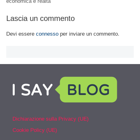
economica è realtà
Lascia un commento
Devi essere
connesso
per inviare un commento.
Dichiarazione sulla Privacy (UE)
Cookie Policy (UE)