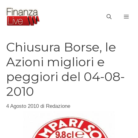
Vai
al
ME
contenuto
Chiusura Borse, le
Azioni migliori e
peggiori del 04-08-
2010
4 Agosto 2010
di
Redazione