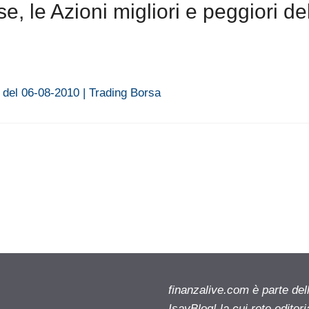
 le Azioni migliori e peggiori de
i del 06-08-2010 | Trading Borsa
finanzalive.com è parte d
IsayBlog! la cui rete editor