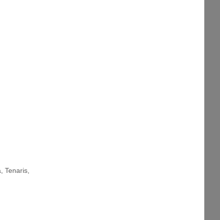
a
,
Tenaris
,