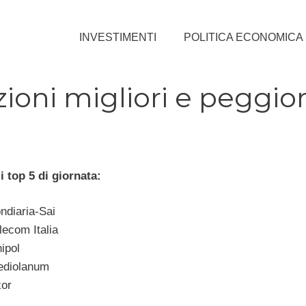
INVESTIMENTI
POLITICA ECONOMICA
ioni migliori e peggior
 top 5 di giornata:
diaria-Sai
ecom Italia
ipol
diolanum
or