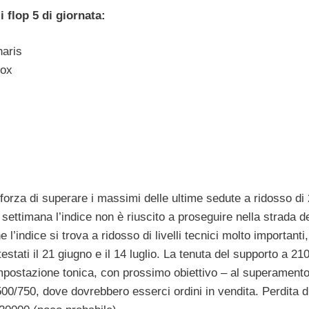
 flop 5 di giornata:
aris
ox
 forza di superare i massimi delle ultime sedute a ridosso di
 settimana l’indice non è riuscito a proseguire nella strada de
l’indice si trova a ridosso di livelli tecnici molto importanti,
testati il 21 giugno e il 14 luglio. La tenuta del supporto a 21
postazione tonica, con prossimo obiettivo – al superamento
500/750, dove dovrebbero esserci ordini in vendita. Perdita d