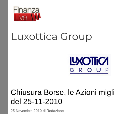
Vai
al
contenuto
Luxottica Group
Chiusura Borse, le Azioni migli
del 25-11-2010
25 Novembre 2010
di
Redazione