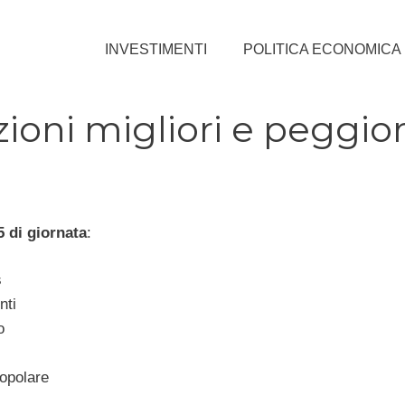
INVESTIMENTI
POLITICA ECONOMICA
ioni migliori e peggior
5 di giornata
:
s
nti
o
opolare