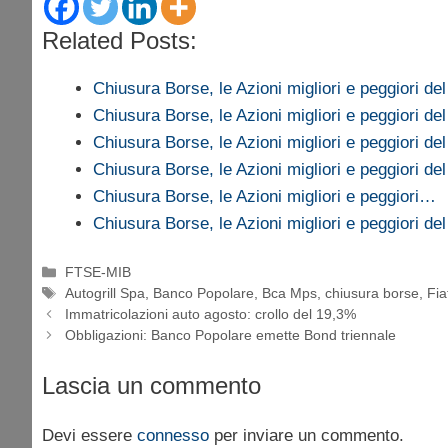
Related Posts:
Chiusura Borse, le Azioni migliori e peggiori de
Chiusura Borse, le Azioni migliori e peggiori de
Chiusura Borse, le Azioni migliori e peggiori de
Chiusura Borse, le Azioni migliori e peggiori de
Chiusura Borse, le Azioni migliori e peggiori…
Chiusura Borse, le Azioni migliori e peggiori de
Categorie
FTSE-MIB
Tag
Autogrill Spa
,
Banco Popolare
,
Bca Mps
,
chiusura borse
,
Fia
Immatricolazioni auto agosto: crollo del 19,3%
Obbligazioni: Banco Popolare emette Bond triennale
Lascia un commento
Devi essere
connesso
per inviare un commento.