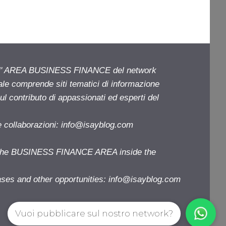
ell' AREA BUSINESS FINANCE del network
iale comprende siti tematici di informazione
l contributo di appassionati ed esperti del
e collaborazioni:
info@isayblog.com
f the BUSINESS FINANCE AREA inside the
ases and other opportunities:
info@isayblog.com
Vuoi pubblicare sul nostro network?