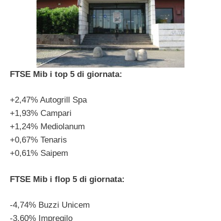
FTSE Mib i top 5 di giornata:
+2,47% Autogrill Spa
+1,93% Campari
+1,24% Mediolanum
+0,67% Tenaris
+0,61% Saipem
FTSE Mib i flop 5 di giornata:
-4,74% Buzzi Unicem
-3,60% Impregilo