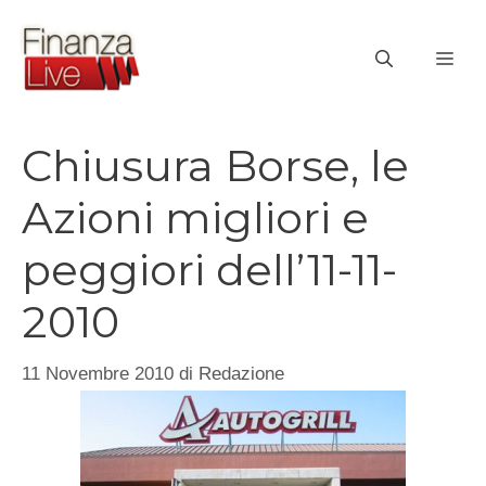
Vai
al
ME
contenuto
Chiusura Borse, le
Azioni migliori e
peggiori dell’11-11-
2010
11 Novembre 2010
di
Redazione