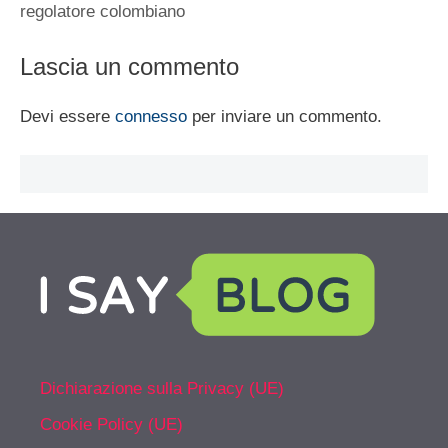
regolatore colombiano
Lascia un commento
Devi essere
connesso
per inviare un commento.
Dichiarazione sulla Privacy (UE)
Cookie Policy (UE)