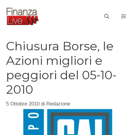
Vai
al
ME
contenuto
Chiusura Borse, le
Azioni migliori e
peggiori del 05-10-
2010
5 Ottobre 2010
di
Redazione