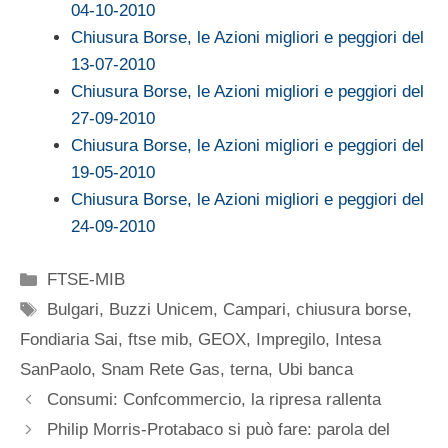
04-10-2010
Chiusura Borse, le Azioni migliori e peggiori del
13-07-2010
Chiusura Borse, le Azioni migliori e peggiori del
27-09-2010
Chiusura Borse, le Azioni migliori e peggiori del
19-05-2010
Chiusura Borse, le Azioni migliori e peggiori del
24-09-2010
Categorie
FTSE-MIB
Tag
Bulgari
,
Buzzi Unicem
,
Campari
,
chiusura borse
,
Fondiaria Sai
,
ftse mib
,
GEOX
,
Impregilo
,
Intesa
SanPaolo
,
Snam Rete Gas
,
terna
,
Ubi banca
Consumi: Confcommercio, la ripresa rallenta
Philip Morris-Protabaco si può fare: parola del