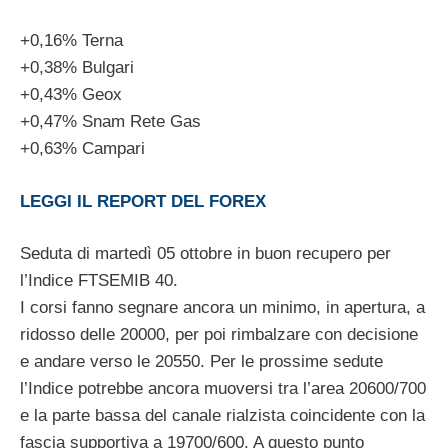
+0,16% Terna
+0,38% Bulgari
+0,43% Geox
+0,47% Snam Rete Gas
+0,63% Campari
LEGGI IL REPORT DEL FOREX
Seduta di martedì 05 ottobre in buon recupero per
l’Indice FTSEMIB 40.
I corsi fanno segnare ancora un minimo, in apertura, a
ridosso delle 20000, per poi rimbalzare con decisione
e andare verso le 20550. Per le prossime sedute
l’Indice potrebbe ancora muoversi tra l’area 20600/700
e la parte bassa del canale rialzista coincidente con la
fascia supportiva a 19700/600. A questo punto