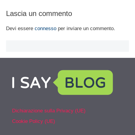
Lascia un commento
Devi essere
connesso
per inviare un commento.
Dichiarazione sulla Privacy (UE)
Cookie Policy (UE)