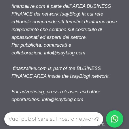
finanzalive.com è parte dell' AREA BUSINESS
FINANCE del network IsayBlog! la cui rete
editoriale comprende siti tematici di informazione
indipendente che contano sul contributo di
appassionati ed esperti del settore.
Per pubblicità, comunicati e
collaborazioni:
info@isayblog.com
finanzalive.com is part of the BUSINESS
FINANCE AREA inside the IsayBlog! network.
For advertising, press releases and other
opportunities:
info@isayblog.com
Vuoi pubblicare sul nostro network?
Finanzalive.com © 2026. All right reserverd.