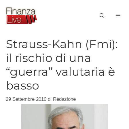
Vai
al
ME
contenuto
Strauss-Kahn (Fmi):
il rischio di una
“guerra” valutaria è
basso
29 Settembre 2010
di
Redazione