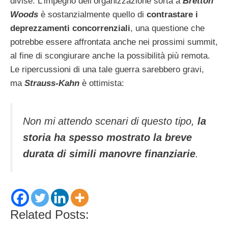
divise. L’impegno dell’organizzazione sorta a
Bretton
Woods
è sostanzialmente quello di
contrastare i
deprezzamenti concorrenziali
, una questione che
potrebbe essere affrontata anche nei prossimi summit,
al fine di scongiurare anche la possibilità più remota.
Le ripercussioni di una tale guerra sarebbero gravi,
ma
Strauss-Kahn
è ottimista:
Non mi attendo scenari di questo tipo,
la
storia ha spesso mostrato la breve
durata di simili manovre finanziarie
.
Related Posts: