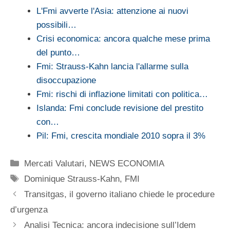
L'Fmi avverte l'Asia: attenzione ai nuovi
possibili…
Crisi economica: ancora qualche mese prima
del punto…
Fmi: Strauss-Kahn lancia l'allarme sulla
disoccupazione
Fmi: rischi di inflazione limitati con politica…
Islanda: Fmi conclude revisione del prestito
con…
Pil: Fmi, crescita mondiale 2010 sopra il 3%
Categorie
Mercati Valutari
,
NEWS ECONOMIA
Tag
Dominique Strauss-Kahn
,
FMI
Transitgas, il governo italiano chiede le procedure
d’urgenza
Analisi Tecnica: ancora indecisione sull’Idem