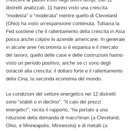
distretti analizzati, 11 hanno visto una crescita
“modesta” o “moderata” mentre quello di Cleveland
(Ohio) ha visto un’espansione contenuta. Tuttavia la
Fed sostiene che il rallentamento della crescita in Asia
possa anche colpire le aziende americane. In generale
in alcune aree l’economia si è espansa e il mercato
del lavoro, quello delle case e delle costruzioni hanno
visto un periodo positivo, anche se ci sono degli
ostacoli alla crescita: il dollaro forte e il rallentamento
della Cina, la seconda economia del mondo.
Le condizioni del settore energetico nei 12 distretti
sono “stabili o in declino”. “Il calo dei prezzi
energetici”, recita il rapporto, “ha portato a una
riduzione della domanda di macchinari (a Cleveland,
Ohio, e Minneapolis, Minnesota) e di metalli (a