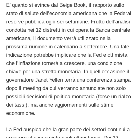
E’ quanto si evince dal Beige Book, il rapporto sullo
stato di salute dell’economia americana che la Federal
reserve pubblica ogni sei settimane. Frutto dell’analisi
condotta nei 12 distretti in cui opera la Banca centrale
americana, il documento verrà utilizzato nella
prossima riunione in calendario a settembre. Una tale
indicazione potrebbe implicare che la Fed è ottimista
che l’inflazione tornerà a crescere, una condizione
chiave per una stretta monetaria. In quell’occasione il
governatore Janet Yellen terrà una conferenza stampa
dopo il meeting da cui verranno annunciate non solo
possibili decisioni di politica monetaria (forse un rialzo
dei tassi), ma anche aggiornamenti sulle stime
economiche.
La Fed auspica che la gran parte dei settori continui a
crescere al passo visto negli ultimi tempi. Dei 12