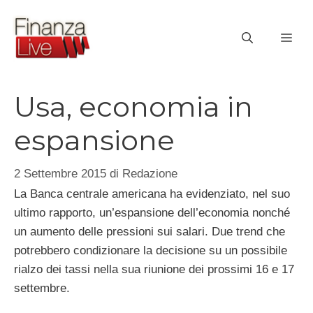
Vai
al
ME
contenuto
Usa, economia in
espansione
2 Settembre 2015
di
Redazione
La Banca centrale americana ha evidenziato, nel suo
ultimo rapporto, un’espansione dell’economia nonché
un aumento delle pressioni sui salari. Due trend che
potrebbero condizionare la decisione su un possibile
rialzo dei tassi nella sua riunione dei prossimi 16 e 17
settembre.