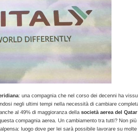
ridiana
: una compagnia che nel corso dei decenni ha vissu
andosi negli ultimi tempi nella necessità di cambiare complet
 anche al 49% di maggioranza della
società aerea del Qatar
 questa compagnia aerea. Un cambiamento tra tutti? Non più 
lpensa: luogo dove per lei sarà possibile lavorare su molte p