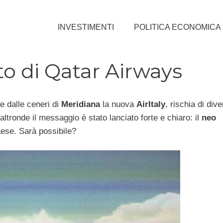
INVESTIMENTI
POLITICA ECONOMICA
nto di Qatar Airways
e dalle ceneri di
Meridiana
la nuova
AirItaly
, rischia di div
altronde il messaggio è stato lanciato forte e chiaro: il
neo
aese. Sarà possibile?