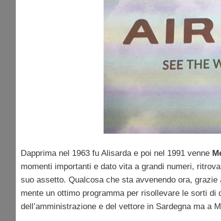
Dapprima nel 1963 fu Alisarda e poi nel 1991 venne
Me
momenti importanti e dato vita a grandi numeri, ritrov
suo assetto. Qualcosa che sta avvenendo ora, grazie
mente un ottimo programma per risollevare le sorti di
dell’amministrazione e del vettore in Sardegna ma a Ma