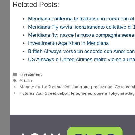
Related Posts:
Meridiana conferma le trattative in corso con Ali
Meridiana Fly avvia licenziamento collettivo di 
Meridiana fly: nasce la nuova compagnia aerea
Investimento Aga Khan in Meridiana
British Airways verso un accordo con America
US Airways e United Airlines molto vicine a una
Categorie
Investimenti
Tag
Alitalia
Monete da 1 e 2 centesimi: interrotta produzione. Cosa cam
Futures Wall Street deboli: le borse europee e Tokyo si ade