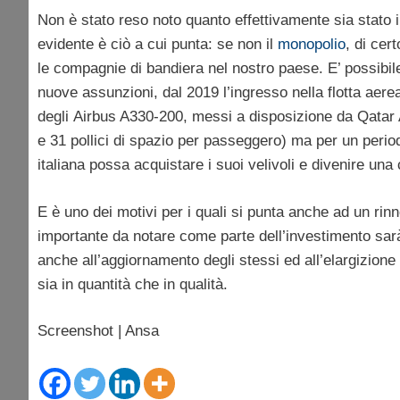
Non è stato reso noto quanto effettivamente sia stato 
evidente è ciò a cui punta: se non il
monopolio
, di cer
le compagnie di bandiera nel nostro paese. E’ possibil
nuove assunzioni, dal 2019 l’ingresso nella flotta aer
degli Airbus A330-200, messi a disposizione da Qatar 
e 31 pollici di spazio per passeggero) ma per un perio
italiana possa acquistare i suoi velivoli e divenire u
E è uno dei motivi per i quali si punta anche ad un rinn
importante da notare come parte dell’investimento sarà
anche all’aggiornamento degli stessi ed all’elargizione 
sia in quantità che in qualità.
Screenshot | Ansa