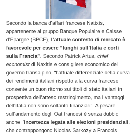
Secondo la banca d’affari francese Natixis,
appartenente al gruppo Banque Populaire e Caisse
d’Épargne (BPCE),
l’attuale contesto di mercato è
favorevole per essere “lunghi sull’Italia e corti
sulla Francia”
. Secondo Patrick Artus,
chief
economist
di Naxitis e consigliere economico del
governo transalpino, “l’attuale differenziale della curva
dei rendimenti italiani rispetto alla curva francese
consente un buon ritorno sui titoli di stato italiani in
prospettiva dell’atteso restringimento, ma i vantaggi
dell’Italia non sono soltanto finanziari”. A pesare
sull’andamento degli Oat francesi è senza dubbio
anche l’
incertezza legata alle elezioni presidenziali
,
che contrappongono Nicolas Sarkozy a Francois