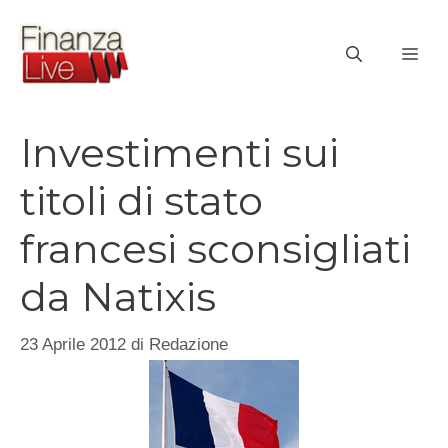
Vai
al
ME
contenuto
Investimenti sui
titoli di stato
francesi sconsigliati
da Natixis
23 Aprile 2012
di
Redazione