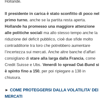
Hollande.
Il presidente in carica è stato sconfitto di poco nel
primo turno
, anche se la partita resta aperta.
Hollande ha promesso una maggiore attenzione
alle politiche sociali
ma allo stesso tempo anche la
riduzione del deficit pubblico, cioè due sfide molto
contradditorie tra loro che potrebbero aumentare
l’incertezza sui mercati. Anche altre banche d’affari
consigliano di
stare alla larga dalla Francia
, come
Credit Suisse e Ubs.
Venerdì lo spread Oat-Bund si
è spinto fino a 150
, per poi ripiegare a 138 in
chiusura.
►
COME PROTEGGERSI DALLA VOLATILITA’ DEI
MERCATI