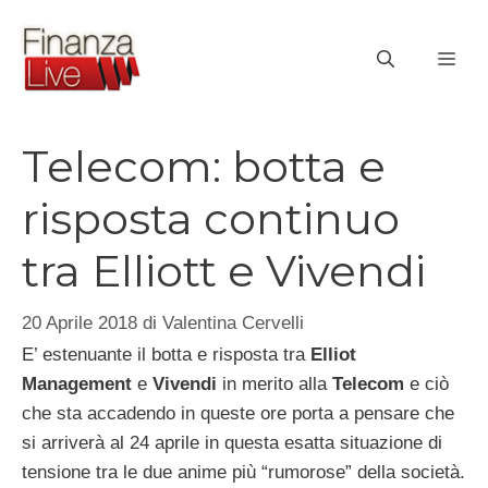
Vai
al
ME
contenuto
Telecom: botta e
risposta continuo
tra Elliott e Vivendi
20 Aprile 2018
di
Valentina Cervelli
E’ estenuante il botta e risposta tra
Elliot
Management
e
Vivendi
in merito alla
Telecom
e ciò
che sta accadendo in queste ore porta a pensare che
si arriverà al 24 aprile in questa esatta situazione di
tensione tra le due anime più “rumorose” della società.