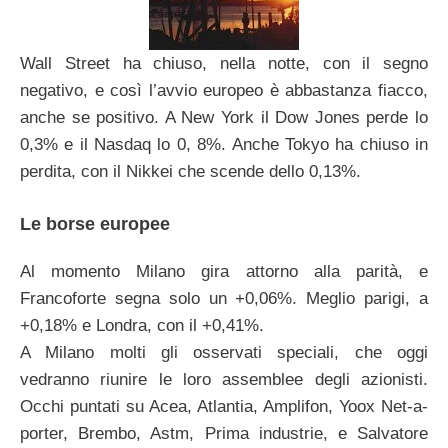
Wall Street ha chiuso, nella notte, con il segno
negativo, e così l’avvio europeo è abbastanza fiacco,
anche se positivo. A New York il Dow Jones perde lo
0,3% e il Nasdaq lo 0, 8%. Anche Tokyo ha chiuso in
perdita, con il Nikkei che scende dello 0,13%.
Le borse europee
Al momento Milano gira attorno alla parità, e
Francoforte segna solo un +0,06%. Meglio parigi, a
+0,18% e Londra, con il +0,41%.
A Milano molti gli osservati speciali, che oggi
vedranno riunire le loro assemblee degli azionisti.
Occhi puntati su Acea, Atlantia, Amplifon, Yoox Net-a-
porter, Brembo, Astm, Prima industrie, e Salvatore