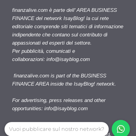
finanzalive.com è parte dell' AREA BUSINESS
FINANCE del network IsayBlog! la cui rete
editoriale comprende siti tematici di informazione
indipendente che contano sul contributo di
appassionati ed esperti del settore.
Per pubblicità, comunicati e
collaborazioni:
info@isayblog.com
finanzalive.com is part of the BUSINESS
FINANCE AREA inside the IsayBlog! network.
For advertising, press releases and other
opportunities:
info@isayblog.com
Vuoi pubblicare sul nostro network?
Finanzalive.com © 2026. All right reserverd.