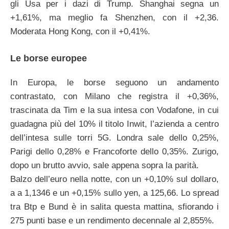
gli Usa per i dazi di Trump. Shanghai segna un
+1,61%, ma meglio fa Shenzhen, con il +2,36.
Moderata Hong Kong, con il +0,41%.
Le borse europee
In Europa, le borse seguono un andamento
contrastato, con Milano che registra il +0,36%,
trascinata da Tim e la sua intesa con Vodafone, in cui
guadagna più del 10% il titolo Inwit, l’azienda a centro
dell’intesa sulle torri 5G. Londra sale dello 0,25%,
Parigi dello 0,28% e Francoforte dello 0,35%. Zurigo,
dopo un brutto avvio, sale appena sopra la parità.
Balzo dell’euro nella notte, con un +0,10% sul dollaro,
a a 1,1346 e un +0,15% sullo yen, a 125,66. Lo spread
tra Btp e Bund è in salita questa mattina, sfiorando i
275 punti base e un rendimento decennale al 2,855%.