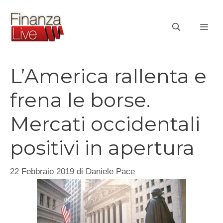
Vai
al
ME
contenuto
L’America rallenta e
frena le borse.
Mercati occidentali
positivi in apertura
22 Febbraio 2019
di
Daniele Pace