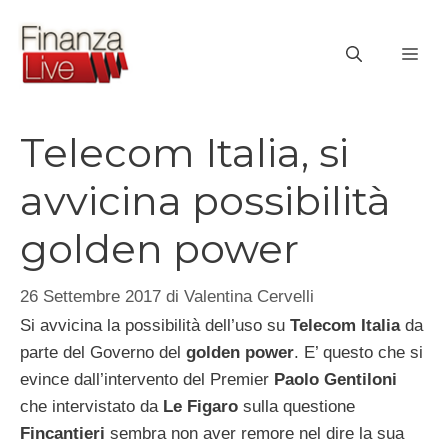
Vai
al
ME
contenuto
Telecom Italia, si
avvicina possibilità
golden power
26 Settembre 2017
di
Valentina Cervelli
Si avvicina la possibilità dell’uso su
Telecom Italia
da
parte del Governo del
golden power
. E’ questo che si
evince dall’intervento del Premier
Paolo Gentiloni
che intervistato da
Le Figaro
sulla questione
Fincantieri
sembra non aver remore nel dire la sua