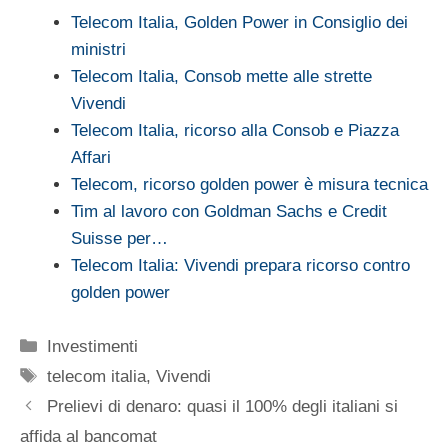
Telecom Italia, Golden Power in Consiglio dei
ministri
Telecom Italia, Consob mette alle strette
Vivendi
Telecom Italia, ricorso alla Consob e Piazza
Affari
Telecom, ricorso golden power è misura tecnica
Tim al lavoro con Goldman Sachs e Credit
Suisse per…
Telecom Italia: Vivendi prepara ricorso contro
golden power
Categorie
Investimenti
Tag
telecom italia
,
Vivendi
Prelievi di denaro: quasi il 100% degli italiani si
affida al bancomat