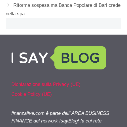
Riforma sospesa ma Banca Popolare di Bari crede
nella spa
Dichiarazione sulla Privacy (UE)
Cookie Policy (UE)
finanzalive.com è parte dell' AREA BUSINESS
FINANCE del network IsayBlog! la cui rete