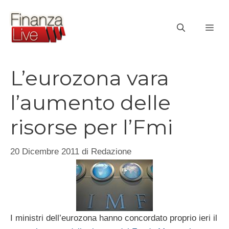
Vai
al
ME
contenuto
L’eurozona vara
l’aumento delle
risorse per l’Fmi
20 Dicembre 2011
di
Redazione
I ministri dell’eurozona hanno concordato proprio ieri il