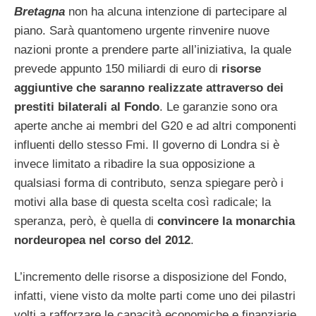
Bretagna
non ha alcuna intenzione di partecipare al
piano. Sarà quantomeno urgente rinvenire nuove
nazioni pronte a prendere parte all’iniziativa, la quale
prevede appunto 150 miliardi di euro di
risorse
aggiuntive che saranno realizzate attraverso dei
prestiti bilaterali al Fondo
. Le garanzie sono ora
aperte anche ai membri del G20 e ad altri componenti
influenti dello stesso Fmi. Il governo di Londra si è
invece limitato a ribadire la sua opposizione a
qualsiasi forma di contributo, senza spiegare però i
motivi alla base di questa scelta così radicale; la
speranza, però, è quella di
convincere la monarchia
nordeuropea nel corso del 2012
.
L’incremento delle risorse a disposizione del Fondo,
infatti, viene visto da molte parti come uno dei pilastri
volti a rafforzare le capacità economiche e finanziarie