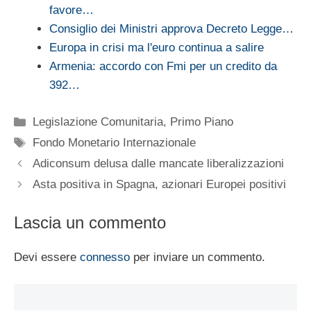
favore…
Consiglio dei Ministri approva Decreto Legge…
Europa in crisi ma l'euro continua a salire
Armenia: accordo con Fmi per un credito da
392…
Categorie
Legislazione Comunitaria
,
Primo Piano
Tag
Fondo Monetario Internazionale
Adiconsum delusa dalle mancate liberalizzazioni
Asta positiva in Spagna, azionari Europei positivi
Lascia un commento
Devi essere
connesso
per inviare un commento.