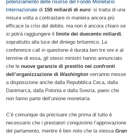
potenziamento delle risorse del Fondo Monetario
Internazionale
di
150 miliardi di
euro
: si tratta di una
misura volta a contrastare in maniera ancora più
efficace la crisi del debito, ma non è ancora chiaro se
si potrà raggiungere il
limite dei duecento miliardi
,
soprattutto alla luce del diniego britannico. La
conference call in questione è durata ben tre ore e al
termine di essa, gli stessi ministri hanno annunciato
che le
nuove garanzie di prestito nei confronti
dell’organizzazione di
Washington
verranno messe
a disposizione anche dalla Repubblica Ceca, dalla
Danimarca, dalla Polonia e dalla Svezia, paesi che
non fanno parte dell’unione monetaria.
C’è comunque da precisare che prima di tutto è
necessario che i prestatori conquistino l’approvazione
del parlamento, mentre è ben noto che la stessa
Gran