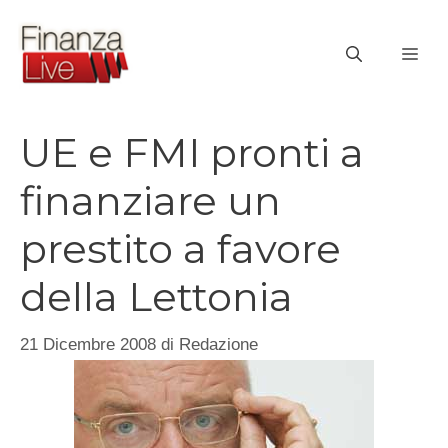
Vai
al
ME
contenuto
UE e FMI pronti a
finanziare un
prestito a favore
della Lettonia
21 Dicembre 2008
di
Redazione