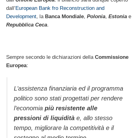
dall’
European Bank fro Reconstruction and
Development
, la
Banca Mondiale
,
Polonia
,
Estonia
e
Repubblica Ceca
.
Sempre secondo le dichiarazioni della
Commissione
Europea
:
L’assistenza finanziaria ed il programma
politico sono stati progettati per rendere
l’economia
più resistente alle
pressioni di liquidità
e, allo stesso
tempo, migliorare la competitività e il
sostegno al medio termine.