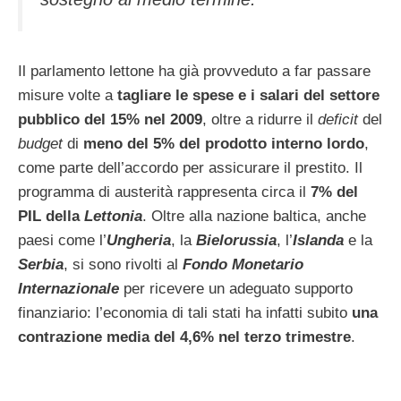
Il parlamento lettone ha già provveduto a far passare
misure volte a
tagliare le spese e i salari del settore
pubblico del 15% nel 2009
, oltre a ridurre il
deficit
del
budget
di
meno del 5% del prodotto interno lordo
,
come parte dell’accordo per assicurare il prestito. Il
programma di austerità rappresenta circa il
7% del
PIL della
Lettonia
. Oltre alla nazione baltica, anche
paesi come l’
Ungheria
, la
Bielorussia
, l’
Islanda
e la
Serbia
, si sono rivolti al
Fondo Monetario
Internazionale
per ricevere un adeguato supporto
finanziario: l’economia di tali stati ha infatti subito
una
contrazione media del 4,6% nel terzo trimestre
.