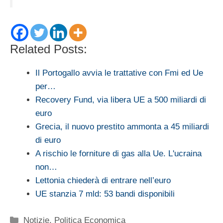
Related Posts:
Il Portogallo avvia le trattative con Fmi ed Ue
per…
Recovery Fund, via libera UE a 500 miliardi di
euro
Grecia, il nuovo prestito ammonta a 45 miliardi
di euro
A rischio le forniture di gas alla Ue. L'ucraina
non…
Lettonia chiederà di entrare nell’euro
UE stanzia 7 mld: 53 bandi disponibili
Categorie
Notizie
,
Politica Economica