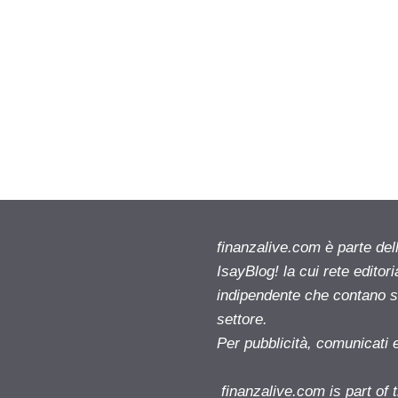
finanzalive.com è parte d
IsayBlog! la cui rete editor
indipendente che contano su
settore.
Per pubblicità, comunicati 
finanzalive.com is part o