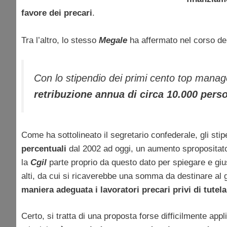
favore dei precari
.
Tra l’altro, lo stesso
Megale
ha affermato nel corso de
Con lo stipendio dei primi cento
top manag
retribuzione annua di circa 10.000 pers
Come ha sottolineato il segretario confederale, gli sti
percentuali
dal 2002 ad oggi, un aumento spropositato
la
Cgil
parte proprio da questo dato per spiegare e giust
alti, da cui si ricaverebbe una somma da destinare al
maniera adeguata i lavoratori precari privi di tutela
Certo, si tratta di una proposta forse difficilmente ap