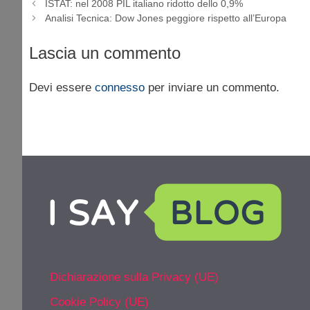
ISTAT: nel 2008 PIL italiano ridotto dello 0,9%
Analisi Tecnica: Dow Jones peggiore rispetto all’Europa
Lascia un commento
Devi essere
connesso
per inviare un commento.
Dichiarazione sulla Privacy (UE)
Cookie Policy (UE)