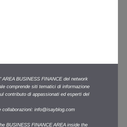
ell' AREA BUSINESS FINANCE del network
iale comprende siti tematici di informazione
l contributo di appassionati ed esperti del
e collaborazioni:
info@isayblog.com
f the BUSINESS FINANCE AREA inside the