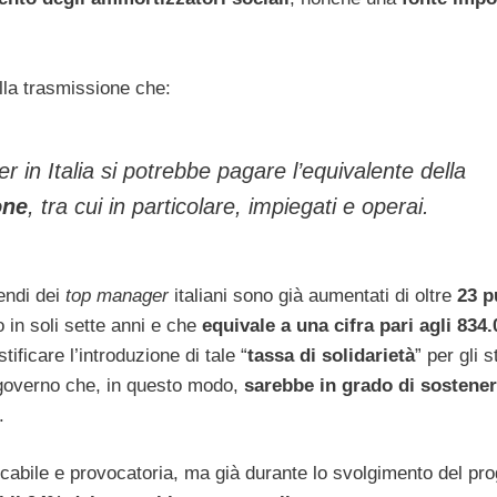
lla trasmissione che:
er
in Italia si potrebbe pagare l’equivalente della
one
, tra cui in particolare, impiegati e operai.
pendi dei
top manager
italiani sono già aumentati di oltre
23 p
 in soli sette anni e che
equivale a una cifra pari agli 834
ificare l’introduzione di tale “
tassa di solidarietà
” per gli s
 governo che, in questo modo,
sarebbe in grado di sostener
.
plicabile e provocatoria, ma già durante lo svolgimento del 