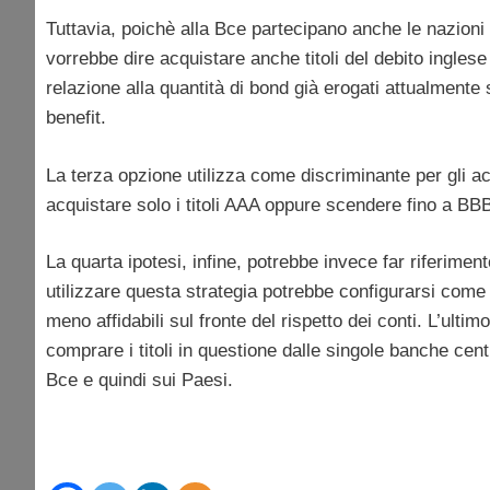
Tuttavia, poichè alla Bce partecipano anche le nazioni
vorrebbe dire acquistare anche titoli del debito inglese
relazione alla quantità di bond già erogati attualmente 
benefit.
La terza opzione utilizza come discriminante per gli acqui
acquistare solo i titoli AAA oppure scendere fino a BB
La quarta ipotesi, infine, potrebbe invece far riferimen
utilizzare questa strategia potrebbe configurarsi come
meno affidabili sul fronte del rispetto dei conti. L’ul
comprare i titoli in questione dalle singole banche cent
Bce e quindi sui Paesi.