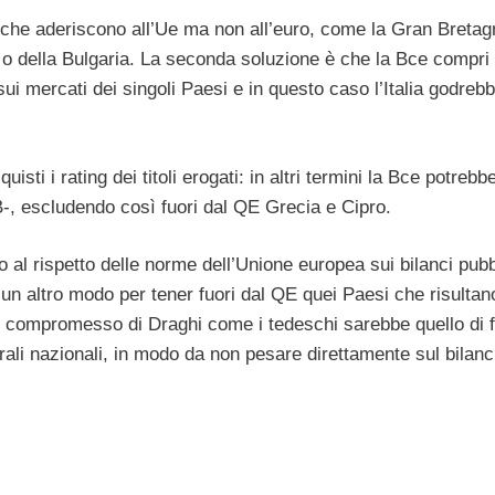
 che aderiscono all’Ue ma non all’euro, come la Gran Bretag
 o della Bulgaria. La seconda soluzione è che la Bce compri ti
sui mercati dei singoli Paesi e in questo caso l’Italia godrebb
sti i rating dei titoli erogati: in altri termini la Bce potrebb
B-, escludendo così fuori dal QE Grecia e Cipro.
to al rispetto delle norme dell’Unione europea sui bilanci pubb
 un altro modo per tener fuori dal QE quei Paesi che risulta
timo compromesso di Draghi come i tedeschi sarebbe quello di 
rali nazionali, in modo da non pesare direttamente sul bilanc