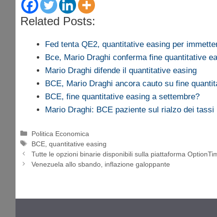
Related Posts:
Fed tenta QE2, quantitative easing per immett
Bce, Mario Draghi conferma fine quantitative e
Mario Draghi difende il quantitative easing
BCE, Mario Draghi ancora cauto su fine quantit
BCE, fine quantitative easing a settembre?
Mario Draghi: BCE paziente sul rialzo dei tassi
Categorie
Politica Economica
Tag
BCE
,
quantitative easing
Tutte le opzioni binarie disponibili sulla piattaforma OptionTi
Venezuela allo sbando, inflazione galoppante