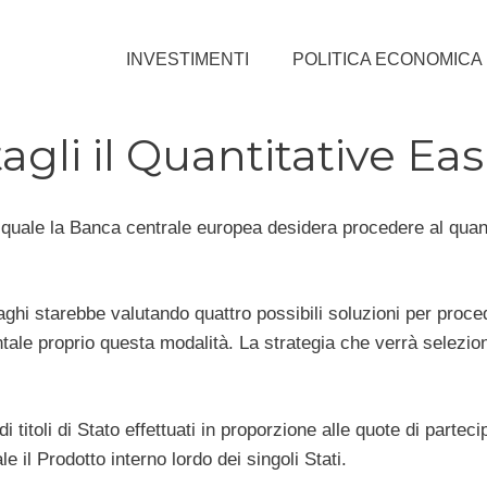
INVESTIMENTI
POLITICA ECONOMICA
agli il Quantitative Ea
l quale la Banca centrale europea desidera procedere al quant
ghi starebbe valutando quattro possibili soluzioni per proce
ntale proprio questa modalità. La strategia che verrà selezio
i titoli di Stato effettuati in proporzione alle quote di parteci
e il Prodotto interno lordo dei singoli Stati.