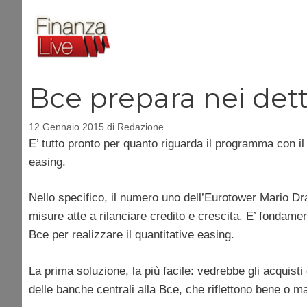
Vai
al
contenuto
Bce prepara nei dett
12 Gennaio 2015
di
Redazione
E’ tutto pronto per quanto riguarda il programma con i
easing.
Nello specifico, il numero uno dell’Eurotower Mario Dra
misure atte a rilanciare credito e crescita. E’ fondame
Bce per realizzare il quantitative easing.
La prima soluzione, la più facile: vedrebbe gli acquisti d
delle banche centrali alla Bce, che riflettono bene o mal