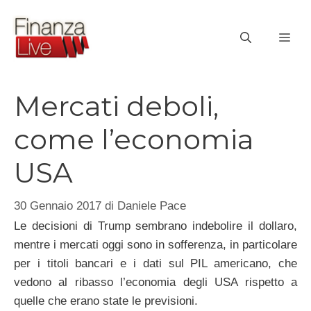
Vai
al
ME
contenuto
Mercati deboli,
come l’economia
USA
30 Gennaio 2017
di
Daniele Pace
Le decisioni di Trump sembrano indebolire il dollaro,
mentre i mercati oggi sono in sofferenza, in particolare
per i titoli bancari e i dati sul PIL americano, che
vedono al ribasso l’economia degli USA rispetto a
quelle che erano state le previsioni.