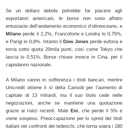
Se un dollaro debole potrebbe far piacere agli
esportatori americani, le borse non sono affatto
entusiaste dell’andamento economico d’oltreoceano, e
Milano
perde il 2,2%, Francoforte e Londra lo 0,75%,
e Parigi lo 0,8%. Intanto il
Dow Jones
perde euforia e
torna sotto quota 20mila punti, così come Tokyo che
lascia lo 0,51%. Borse chiuse invece in Cina, per il
capodanno nazionale.
A Milano vanno in sofferenza i titoli bancari, mentre
Unicredit ottiene il sì della Cansob per l’aumento di
capitale di 13 miliardi, ma il suo titolo cede nelle
negoziazioni, anche se mantiene una quotazione
grazie ai rialzi recenti. Male
Eni
, che perde il 5% e
viene sospeso. Preoccupazione per lo spred dei titoli
italiani nei confronti dei tedeschi, che torna sopra i 180