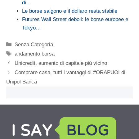
di…
Le borse salgono e il dollaro resta stabile
Futures Wall Street deboli: le borse europee e
Tokyo…
Categorie
Senza Categoria
Tag
andamento borsa
Unicredit, aumento di capitale più vicino
Comprare casa, tutti i vantaggi di #ORAPUOI di
Unipol Banca