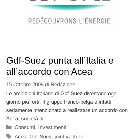
Gdf-Suez punta all’Italia e
all’accordo con Acea
15 Ottobre 2009
di
Redazione
Le ambizioni italiane di Gdf-Suez diventano ogni
giorno più forti: il gruppo franco-belga è infatti
seriamente intenzionato a realizzare un accordo con
Acea, società di
Categorie
Consumi
,
Investimenti
Tag
Acea
,
Gdf-Suez
,
joint venture