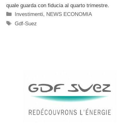
quale guarda con fiducia al quarto trimestre.
Categorie
Investimenti
,
NEWS ECONOMIA
Tag
Gdf-Suez