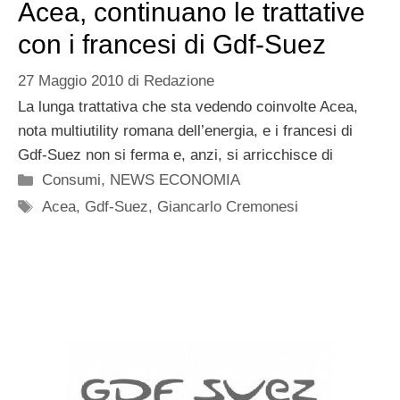
Acea, continuano le trattative
con i francesi di Gdf-Suez
27 Maggio 2010
di
Redazione
La lunga trattativa che sta vedendo coinvolte Acea,
nota multiutility romana dell’energia, e i francesi di
Gdf-Suez non si ferma e, anzi, si arricchisce di
Categorie
Consumi
,
NEWS ECONOMIA
Tag
Acea
,
Gdf-Suez
,
Giancarlo Cremonesi