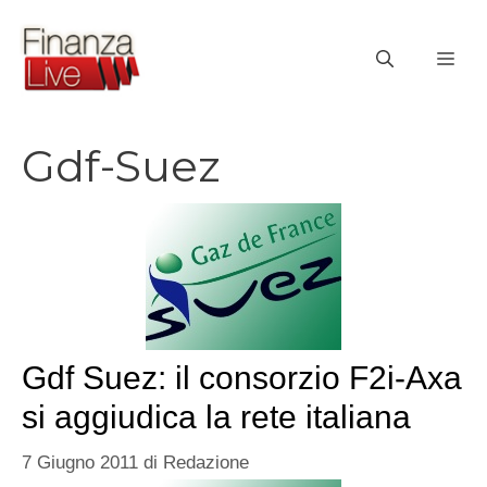
Vai
al
ME
contenuto
Gdf-Suez
Gdf Suez: il consorzio F2i-Axa
si aggiudica la rete italiana
7 Giugno 2011
di
Redazione