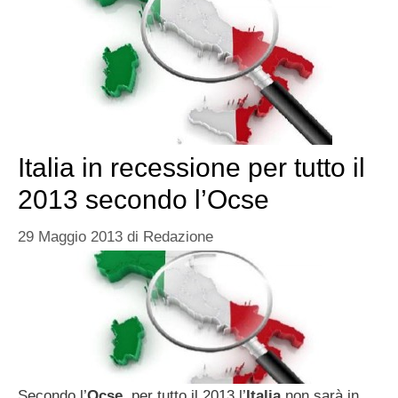
Italia in recessione per tutto il
2013 secondo l’Ocse
29 Maggio 2013
di
Redazione
Secondo l’
Ocse
, per tutto il 2013 l’
Italia
non sarà in