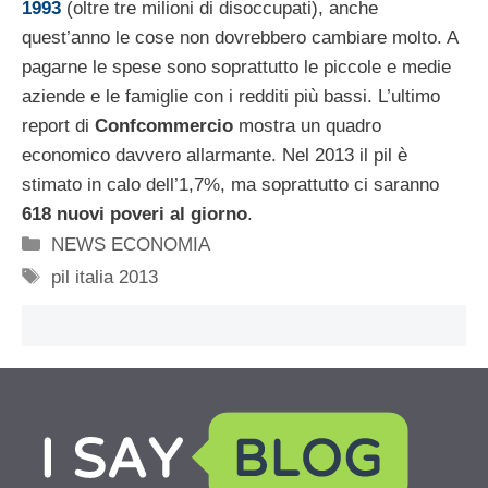
1993
(oltre tre milioni di disoccupati), anche
quest’anno le cose non dovrebbero cambiare molto. A
pagarne le spese sono soprattutto le piccole e medie
aziende e le famiglie con i redditi più bassi. L’ultimo
report di
Confcommercio
mostra un quadro
economico davvero allarmante. Nel 2013 il pil è
stimato in calo dell’1,7%, ma soprattutto ci saranno
618 nuovi poveri al giorno
.
Categorie
NEWS ECONOMIA
Tag
pil italia 2013