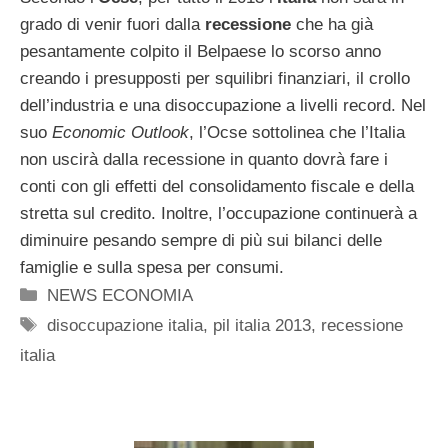
grado di venir fuori dalla
recessione
che ha già
pesantamente colpito il Belpaese lo scorso anno
creando i presupposti per squilibri finanziari, il crollo
dell’industria e una disoccupazione a livelli record. Nel
suo
Economic Outlook
, l’Ocse sottolinea che l’Italia
non uscirà dalla recessione in quanto dovrà fare i
conti con gli effetti del consolidamento fiscale e della
stretta sul credito. Inoltre, l’occupazione continuerà a
diminuire pesando sempre di più sui bilanci delle
famiglie e sulla spesa per consumi.
Categorie
NEWS ECONOMIA
Tag
disoccupazione italia
,
pil italia 2013
,
recessione
italia