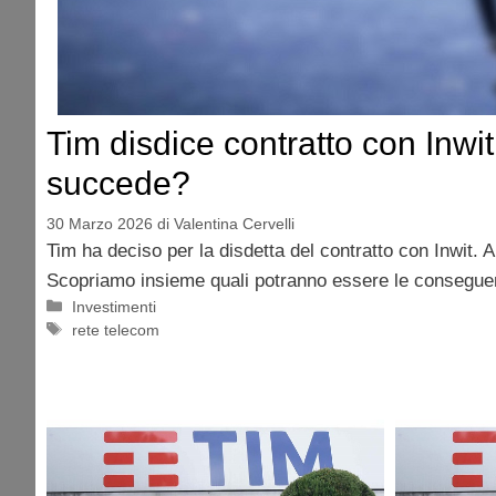
Tim disdice contratto con Inwit
succede?
30 Marzo 2026
di
Valentina Cervelli
Tim ha deciso per la disdetta del contratto con Inwit. 
Scopriamo insieme quali potranno essere le conseguen
Categorie
Investimenti
Tag
rete telecom