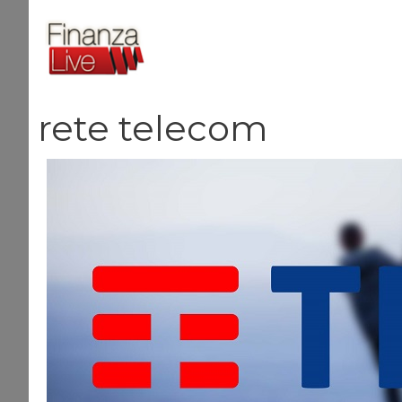
Vai
al
contenuto
rete telecom