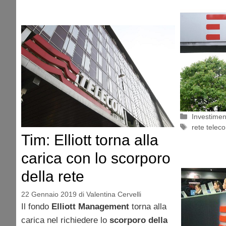
Categorie
Investimen
Tag
rete telec
Tim: Elliott torna alla
carica con lo scorporo
della rete
22 Gennaio 2019
di
Valentina Cervelli
Il fondo
Elliott Management
torna alla
carica nel richiedere lo
scorporo della