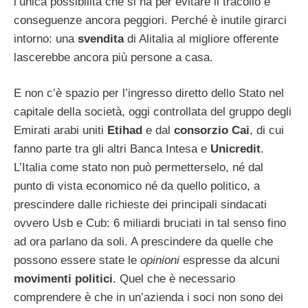
l’unica possibilità che si ha per evitare il tracollo e
conseguenze ancora peggiori. Perché è inutile girarci
intorno: una
svendita
di Alitalia al migliore offerente
lascerebbe ancora più persone a casa.
E non c’è spazio per l’ingresso diretto dello Stato nel
capitale della società, oggi controllata del gruppo degli
Emirati arabi uniti
Etihad
e dal
consorzio Cai
, di cui
fanno parte tra gli altri Banca Intesa e
Unicredit
.
L’Italia come stato non può permetterselo, né dal
punto di vista economico né da quello politico, a
prescindere dalle richieste dei principali sindacati
ovvero Usb e Cub: 6 miliardi bruciati in tal senso fino
ad ora parlano da soli. A prescindere da quelle che
possono essere state le
opinioni
espresse da alcuni
movimenti politici
. Quel che è necessario
comprendere è che in un’azienda i soci non sono dei