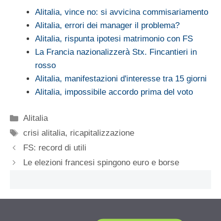
Alitalia, vince no: si avvicina commisariamento
Alitalia, errori dei manager il problema?
Alitalia, rispunta ipotesi matrimonio con FS
La Francia nazionalizzerà Stx. Fincantieri in
rosso
Alitalia, manifestazioni d'interesse tra 15 giorni
Alitalia, impossibile accordo prima del voto
Categorie
Alitalia
Tag
crisi alitalia
,
ricapitalizzazione
FS: record di utili
Le elezioni francesi spingono euro e borse