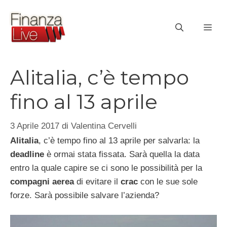
Vai
al
ME
contenuto
Alitalia, c’è tempo
fino al 13 aprile
3 Aprile 2017
di
Valentina Cervelli
Alitalia
, c’è tempo fino al 13 aprile per salvarla: la
deadline
è ormai stata fissata. Sarà quella la data
entro la quale capire se ci sono le possibilità per la
compagni aerea
di evitare il
crac
con le sue sole
forze. Sarà possibile salvare l’azienda?