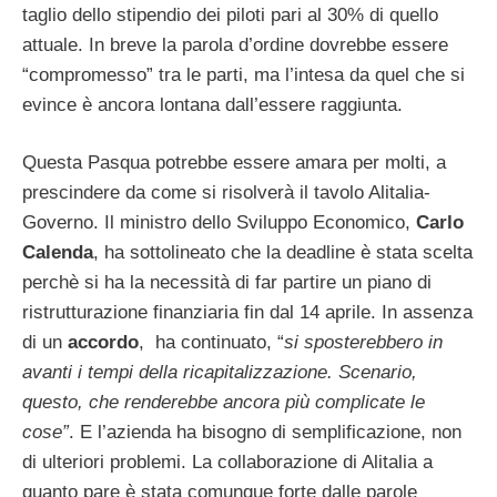
taglio dello stipendio dei piloti pari al 30% di quello
attuale. In breve la parola d’ordine dovrebbe essere
“compromesso” tra le parti, ma l’intesa da quel che si
evince è ancora lontana dall’essere raggiunta.
Questa Pasqua potrebbe essere amara per molti, a
prescindere da come si risolverà il tavolo Alitalia-
Governo. Il ministro dello Sviluppo Economico,
Carlo
Calenda
, ha sottolineato che la deadline è stata scelta
perchè si ha la necessità di far partire un piano di
ristrutturazione finanziaria fin dal 14 aprile. In assenza
di un
accordo
, ha continuato, “
si sposterebbero in
avanti i tempi della ricapitalizzazione. Scenario,
questo, che renderebbe ancora più complicate le
cose”
. E l’azienda ha bisogno di semplificazione, non
di ulteriori problemi. La collaborazione di Alitalia a
quanto pare è stata comunque forte dalle parole