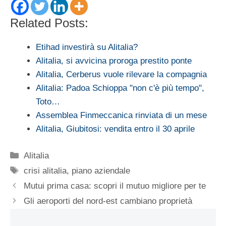
Related Posts:
Etihad investirà su Alitalia?
Alitalia, si avvicina proroga prestito ponte
Alitalia, Cerberus vuole rilevare la compagnia
Alitalia: Padoa Schioppa "non c'è più tempo",
Toto…
Assemblea Finmeccanica rinviata di un mese
Alitalia, Giubitosi: vendita entro il 30 aprile
Categorie
Alitalia
Tag
crisi alitalia
,
piano aziendale
Mutui prima casa: scopri il mutuo migliore per te
Gli aeroporti del nord-est cambiano proprietà