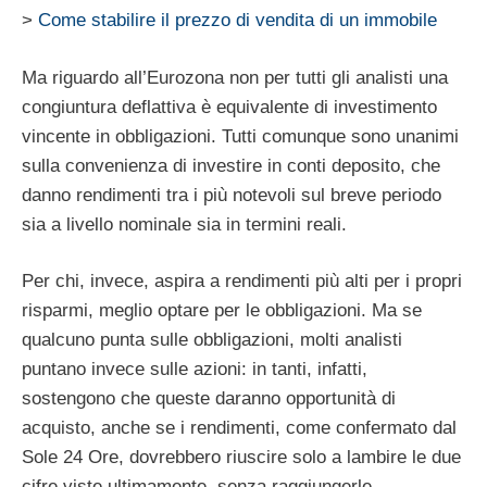
>
Come stabilire il prezzo di vendita di un immobile
Ma riguardo all’Eurozona non per tutti gli analisti una
congiuntura deflattiva è equivalente di investimento
vincente in obbligazioni. Tutti comunque sono unanimi
sulla convenienza di investire in conti deposito, che
danno rendimenti tra i più notevoli sul breve periodo
sia a livello nominale sia in termini reali.
Per chi, invece, aspira a rendimenti più alti per i propri
risparmi, meglio optare per le obbligazioni. Ma se
qualcuno punta sulle obbligazioni, molti analisti
puntano invece sulle azioni: in tanti, infatti,
sostengono che queste daranno opportunità di
acquisto, anche se i rendimenti, come confermato dal
Sole 24 Ore, dovrebbero riuscire solo a lambire le due
cifre viste ultimamente, senza raggiungerle.