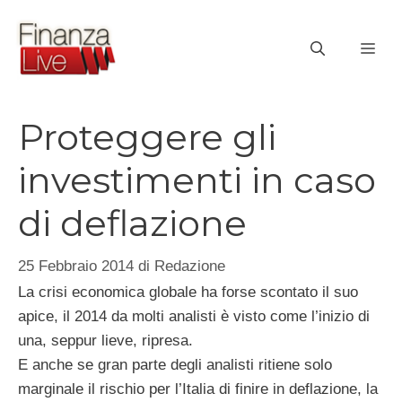
Vai
al
ME
contenuto
Proteggere gli
investimenti in caso
di deflazione
25 Febbraio 2014
di
Redazione
La crisi economica globale ha forse scontato il suo
apice, il 2014 da molti analisti è visto come l’inizio di
una, seppur lieve, ripresa.
E anche se gran parte degli analisti ritiene solo
marginale il rischio per l’Italia di finire in deflazione, la