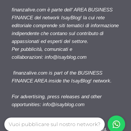
finanzalive.com è parte dell' AREA BUSINESS
FINANCE del network IsayBlog! la cui rete
editoriale comprende siti tematici di informazione
indipendente che contano sul contributo di
appassionati ed esperti del settore.
Per pubblicità, comunicati e
collaborazioni:
info@isayblog.com
finanzalive.com is part of the BUSINESS
FINANCE AREA inside the IsayBlog! network.
For advertising, press releases and other
opportunities:
info@isayblog.com
Vuoi pubblicare sul nostro network?
Finanzalive.com © 2026. All right reserverd.