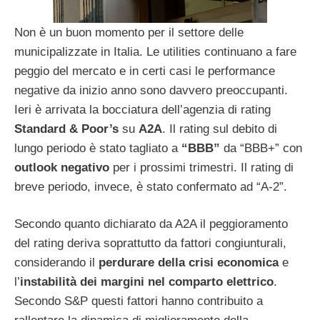
Non è un buon momento per il settore delle
municipalizzate in Italia. Le utilities continuano a fare
peggio del mercato e in certi casi le performance
negative da inizio anno sono davvero preoccupanti.
Ieri è arrivata la bocciatura dell’agenzia di rating
Standard & Poor’s
su
A2A
. Il rating sul debito di
lungo periodo è stato tagliato a
“BBB”
da “BBB+” con
outlook negativo
per i prossimi trimestri. Il rating di
breve periodo, invece, è stato confermato ad “A-2”.
Secondo quanto dichiarato da A2A il peggioramento
del rating deriva soprattutto da fattori congiunturali,
considerando il
perdurare della crisi economica
e
l’
instabilità dei margini nel comparto elettrico
.
Secondo S&P questi fattori hanno contribuito a