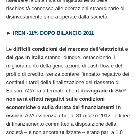
rallentare la dinamica di miglioramento della
rischiosità connessa alle operazioni straordinarie di
disinvestimento sinora operate dalla società.
►
IREN -11% DOPO BILANCIO 2011
Le
difficili condizioni del mercato dell’elettricità e
del gas in Italia
stanno, dunque, ostacolando il
miglioramento della generazione di cash flow e del
profilo di credito, senza contare l’impatto negativo dei
continui ritardi della finalizzazione del riassetto di
Edison. A2A ha affermato che
il downgrade di S&P
non avrà effetti negativi sulle condizioni
economiche o sulla durata dei finanziamenti in
essere
. A2A evidenzia che, al 31 marzo 2012, le linee
di finanziamento committed a disposizione della
società – e non ancora utilizzate – erano pari a 1,8