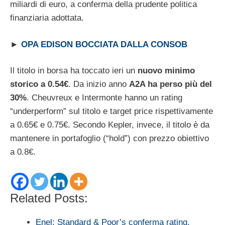
miliardi di euro, a conferma della prudente politica
finanziaria adottata.
►
OPA EDISON BOCCIATA DALLA CONSOB
Il titolo in borsa ha toccato ieri un
nuovo minimo
storico a 0.54€
. Da inizio anno
A2A ha perso più del
30%
. Cheuvreux e Intermonte hanno un rating
“underperform” sul titolo e target price rispettivamente
a 0.65€ e 0.75€. Secondo Kepler, invece, il titolo è da
mantenere in portafoglio (“hold”) con prezzo obiettivo
a 0.8€.
Related Posts:
Enel: Standard & Poor’s conferma rating,