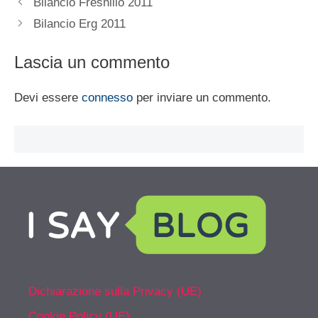
Bilancio Fresnillo 2011
Bilancio Erg 2011
Lascia un commento
Devi essere
connesso
per inviare un commento.
Dichiarazione sulla Privacy (UE)
Cookie Policy (UE)