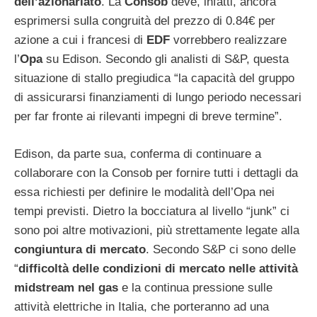
dell’azionariato
. La
Consob
deve, infatti, ancora
esprimersi sulla congruità del prezzo di 0.84€ per
azione a cui i francesi di
EDF
vorrebbero realizzare
l’
Opa
su Edison. Secondo gli analisti di S&P, questa
situazione di stallo pregiudica “la capacità del gruppo
di assicurarsi finanziamenti di lungo periodo necessari
per far fronte ai rilevanti impegni di breve termine”.
Edison, da parte sua, conferma di continuare a
collaborare con la Consob per fornire tutti i dettagli da
essa richiesti per definire le modalità dell’Opa nei
tempi previsti. Dietro la bocciatura al livello “junk” ci
sono poi altre motivazioni, più strettamente legate alla
congiuntura di mercato
. Secondo S&P ci sono delle
“
difficoltà delle condizioni di mercato nelle attività
midstream nel gas
e la continua pressione sulle
attività elettriche in Italia, che porteranno ad una