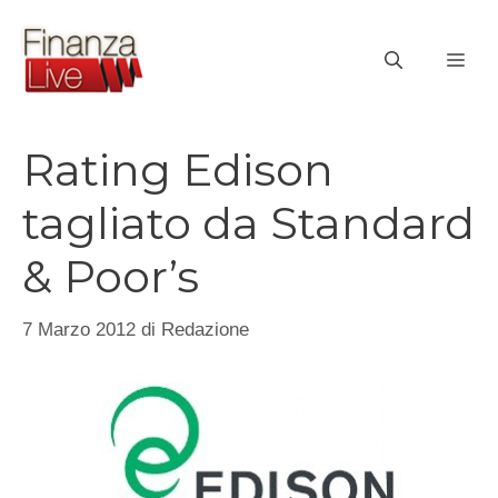
Vai
al
ME
contenuto
Rating Edison
tagliato da Standard
& Poor’s
7 Marzo 2012
di
Redazione