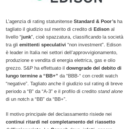
L’agenzia di rating statunitense
Standard & Poor’s
ha
tagliato il giudizio sul merito di credito di
Edison
al
livello “
junk
”, cioè spazzatura, classificando la società
tra gli
emittenti speculativi
“non investment”. Edison
è leader in Italia nei settori dell’approvvigionamento,
produzione e vendita di energia elettrica, gas e olio
grezzo. S&P ha effettuato il
downgrade del debito di
lungo termine a “BB+”
da “BBB-“ con credit watch
“negative”. Tagliato anche il giudizio sul rating di breve
periodo a “B” da “A-3” e il profilo di credito
stand alone
di un notch a “BB” da “BB+”.
Il motivo principale del declassamento risiede nei
continui ritardi nel completamento del riassetto