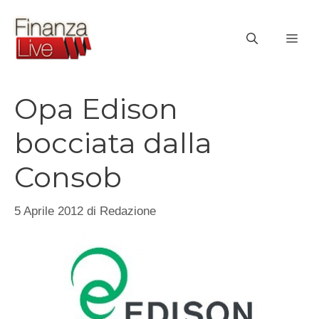
Vai
al
ME
contenuto
Opa Edison
bocciata dalla
Consob
5 Aprile 2012
di
Redazione