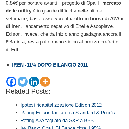
0.84€ per portare avanti il progetto di Opa. Il
mercato
delle utility
è in grande difficoltà nelle ultime
settimane, basta osservare il
crollo in borsa di A2A e
di Iren
, l’andamento negativo di Enel e Ascopiave.
Edison, invece, che da inizio anno guadagna ancora il
6% circa, resta più o meno vicino al prezzo preferito
di Edf.
►
IREN -11% DOPO BILANCIO 2011
Related Posts:
Ipotesi ricapitalizzazione Edison 2012
Rating Edison tagliato da Standard & Poor’s
Rating A2A tagliato da S&P a BBB
IW Bank: Opa UBI Banca oltre il 95%