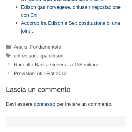
Edison gas norvegese, chiusa rinegoziazione
con Eni
Accordo fra Edison e Sel: costituzione di una
joint…
Categorie
Analisi Fondamentale
Tag
edf edison
,
opa edison
Raccolta Banca Generali a 138 milioni
Previsioni utili Fiat 2012
Lascia un commento
Devi essere
connesso
per inviare un commento.