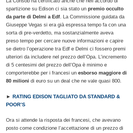
La Consob ha certificato anche che nell’accordo di
spartizione su Edison ci sia stato un
premio occulto
da parte di Delmi a Edf
. La Commissione guidata da
Giuseppe Vegas si era già espressa tempo fa con una
sorta di pre-verdetto, ma sostanzialmente aveva
preso tempo per cercare nuove informazioni e capire
se dietro l’operazione tra Edf e Delmi ci fossero premi
ulteriori da includere nel prezzo dell’Opa. L’incremento
di 5 centesimi del prezzo dell’Opa è minimo e
comporterebbe per i francesi un
esborso maggiore di
80 milioni
di euro su un deal che ne vale quasi 800.
►
RATING EDISON TAGLIATO DA STANDARD &
POOR’S
Ora si attende la risposta dei francesi, che avevano
posto come condizione l’accettazione di un prezzo di