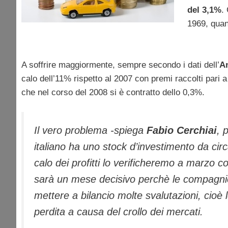
del 3,1%
.
1969, quand
A soffrire maggiormente, sempre secondo i dati dell’
A
calo dell’11% rispetto al 2007 con premi raccolti pari 
che nel corso del 2008 si è contratto dello 0,3%.
Il vero problema -spiega
Fabio Cerchiai
, 
italiano ha uno stock d’investimento da circa
calo dei profitti lo verificheremo a marzo c
sarà un mese decisivo perchè le compagnie
mettere a bilancio molte svalutazioni, cioè 
perdita a causa del crollo dei mercati.