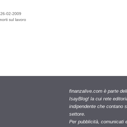
: 26-02-2009
morti sul lavoro
finanzalive.com è parte d
IsayBlog! la cui rete editor
indipendente che contano su
settore.
Per pubblicità, comunicati 