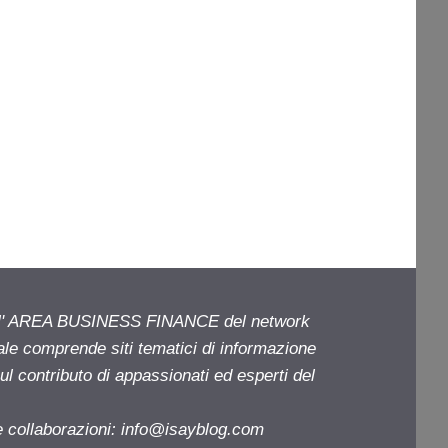
ell' AREA BUSINESS FINANCE del network
iale comprende siti tematici di informazione
l contributo di appassionati ed esperti del
e collaborazioni:
info@isayblog.com