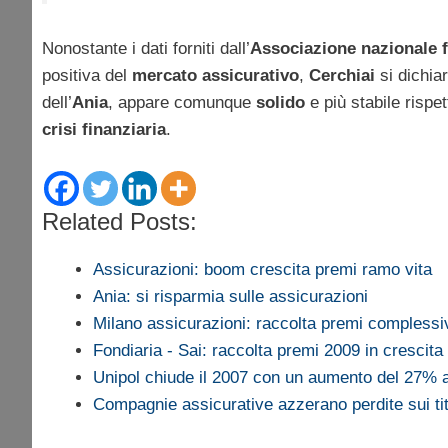
Nonostante i dati forniti dall’
Associazione nazionale f
positiva del
mercato assicurativo
,
Cerchiai
si dichiar
dell’
Ania
, appare comunque
solido
e più stabile rispe
crisi finanziaria
.
Related Posts:
Assicurazioni: boom crescita premi ramo vita
Ania: si risparmia sulle assicurazioni
Milano assicurazioni: raccolta premi compless
Fondiaria - Sai: raccolta premi 2009 in crescita
Unipol chiude il 2007 con un aumento del 27% 
Compagnie assicurative azzerano perdite sui tito