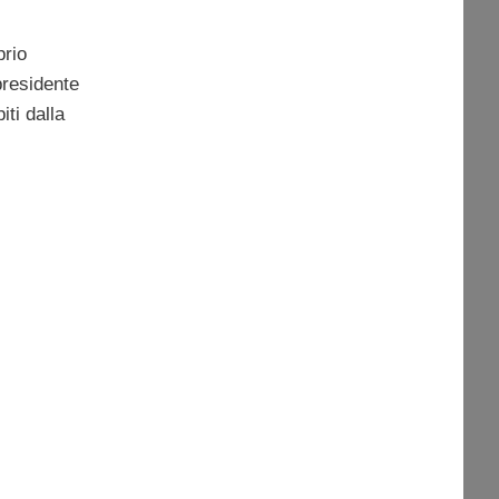
rio
 presidente
ti dalla