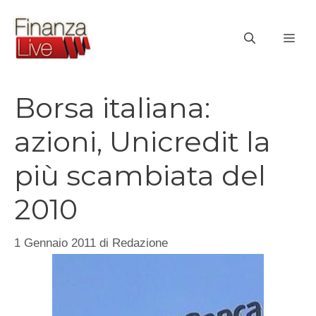
Vai
al
ME
contenuto
Borsa italiana:
azioni, Unicredit la
più scambiata del
2010
1 Gennaio 2011
di
Redazione