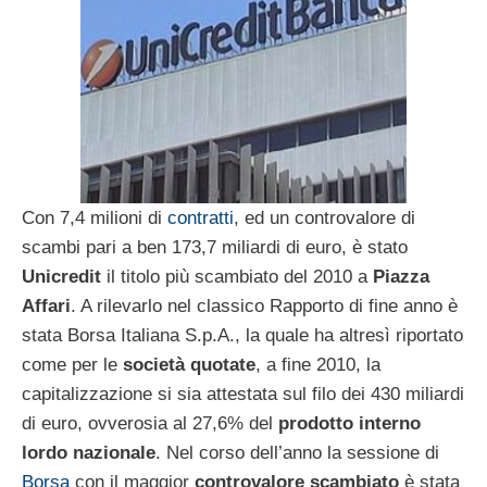
Con 7,4 milioni di
contratti
, ed un controvalore di
scambi pari a ben 173,7 miliardi di euro, è stato
Unicredit
il titolo più scambiato del 2010 a
Piazza
Affari
. A rilevarlo nel classico Rapporto di fine anno è
stata Borsa Italiana S.p.A., la quale ha altresì riportato
come per le
società quotate
, a fine 2010, la
capitalizzazione si sia attestata sul filo dei 430 miliardi
di euro, ovverosia al 27,6% del
prodotto interno
lordo nazionale
. Nel corso dell’anno la sessione di
Borsa
con il maggior
controvalore scambiato
è stata