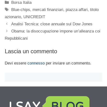
Categorie
Borsa Italia
Tag
Blue-chips
,
mercati finanziari
,
piazza affari
,
titolo
azionario
,
UNICREDIT
Analisi Tecnica: close annuale sul Dow Jones
Obama: la disoccupazione impone un’alleanza coi
Repubblicani
Lascia un commento
Devi essere
connesso
per inviare un commento.