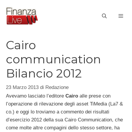
Vai
al
ME
contenuto
Cairo
communication
Bilancio 2012
23 Marzo 2013
di
Redazione
Avevamo lasciato l’editore
Cairo
alle prese con
l’operazione di rilevazione degli asset TiMedia (La7 &
co.) e oggi lo troviamo a commento dei risultati
d’esercizio 2012 della sua Cairo Communication, che
come molte altre compagini dello stesso settore, ha