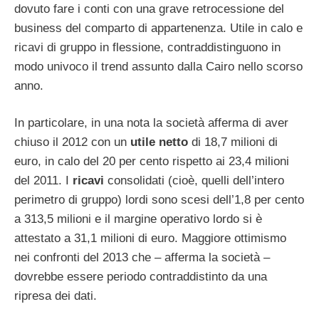
dovuto fare i conti con una grave retrocessione del
business del comparto di appartenenza. Utile in calo e
ricavi di gruppo in flessione, contraddistinguono in
modo univoco il trend assunto dalla Cairo nello scorso
anno.
In particolare, in una nota la società afferma di aver
chiuso il 2012 con un
utile netto
di 18,7 milioni di
euro, in calo del 20 per cento rispetto ai 23,4 milioni
del 2011. I
ricavi
consolidati (cioè, quelli dell’intero
perimetro di gruppo) lordi sono scesi dell’1,8 per cento
a 313,5 milioni e il margine operativo lordo si è
attestato a 31,1 milioni di euro. Maggiore ottimismo
nei confronti del 2013 che – afferma la società –
dovrebbe essere periodo contraddistinto da una
ripresa dei dati.