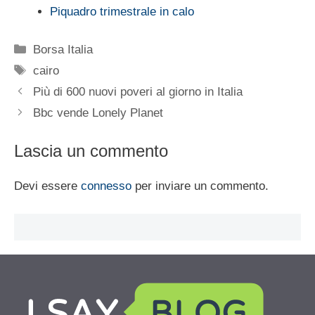
Piquadro trimestrale in calo
Categorie
Borsa Italia
Tag
cairo
Più di 600 nuovi poveri al giorno in Italia
Bbc vende Lonely Planet
Lascia un commento
Devi essere
connesso
per inviare un commento.