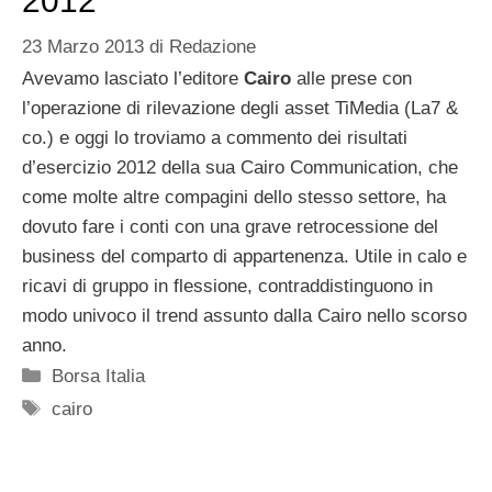
2012
23 Marzo 2013
di
Redazione
Avevamo lasciato l’editore
Cairo
alle prese con
l’operazione di rilevazione degli asset TiMedia (La7 &
co.) e oggi lo troviamo a commento dei risultati
d’esercizio 2012 della sua Cairo Communication, che
come molte altre compagini dello stesso settore, ha
dovuto fare i conti con una grave retrocessione del
business del comparto di appartenenza. Utile in calo e
ricavi di gruppo in flessione, contraddistinguono in
modo univoco il trend assunto dalla Cairo nello scorso
anno.
Categorie
Borsa Italia
Tag
cairo