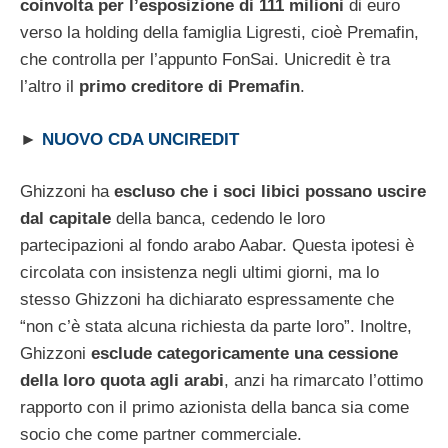
coinvolta per l’esposizione di 111 milioni
di euro
verso la holding della famiglia Ligresti, cioè Premafin,
che controlla per l’appunto FonSai. Unicredit è tra
l’altro il
primo creditore di Premafin
.
►
NUOVO CDA UNCIREDIT
Ghizzoni ha
escluso che i soci libici possano uscire
dal capitale
della banca, cedendo le loro
partecipazioni al fondo arabo Aabar. Questa ipotesi è
circolata con insistenza negli ultimi giorni, ma lo
stesso Ghizzoni ha dichiarato espressamente che
“non c’è stata alcuna richiesta da parte loro”. Inoltre,
Ghizzoni
esclude categoricamente una cessione
della loro quota agli arabi
, anzi ha rimarcato l’ottimo
rapporto con il primo azionista della banca sia come
socio che come partner commerciale.