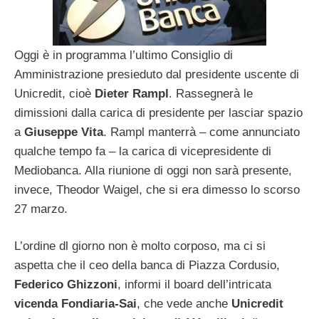
Oggi è in programma l’ultimo Consiglio di
Amministrazione presieduto dal presidente uscente di
Unicredit, cioè
Dieter Rampl
. Rassegnerà le
dimissioni dalla carica di presidente per lasciar spazio
a
Giuseppe Vita
. Rampl manterrà – come annunciato
qualche tempo fa – la carica di vicepresidente di
Mediobanca. Alla riunione di oggi non sarà presente,
invece, Theodor Waigel, che si era dimesso lo scorso
27 marzo.
L’ordine dl giorno non è molto corposo, ma ci si
aspetta che il ceo della banca di Piazza Cordusio,
Federico Ghizzoni
, informi il board dell’intricata
vicenda Fondiaria-Sai
, che vede anche
Unicredit