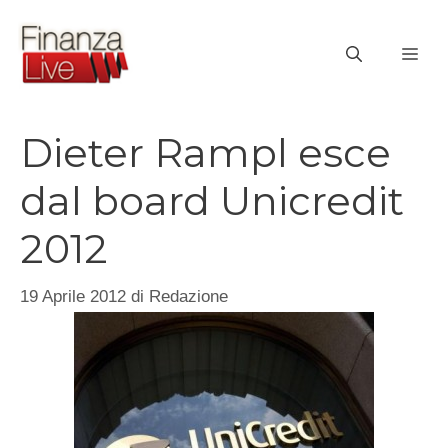
Vai
al
ME
contenuto
Dieter Rampl esce
dal board Unicredit
2012
19 Aprile 2012
di
Redazione