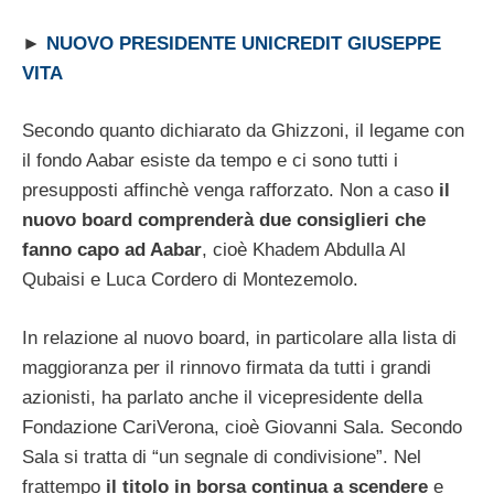
►
NUOVO PRESIDENTE UNICREDIT GIUSEPPE
VITA
Secondo quanto dichiarato da Ghizzoni, il legame con
il fondo Aabar esiste da tempo e ci sono tutti i
presupposti affinchè venga rafforzato. Non a caso
il
nuovo board comprenderà due consiglieri che
fanno capo ad Aabar
, cioè Khadem Abdulla Al
Qubaisi e Luca Cordero di Montezemolo.
In relazione al nuovo board, in particolare alla lista di
maggioranza per il rinnovo firmata da tutti i grandi
azionisti, ha parlato anche il vicepresidente della
Fondazione CariVerona, cioè Giovanni Sala. Secondo
Sala si tratta di “un segnale di condivisione”. Nel
frattempo
il titolo in borsa continua a scendere
e