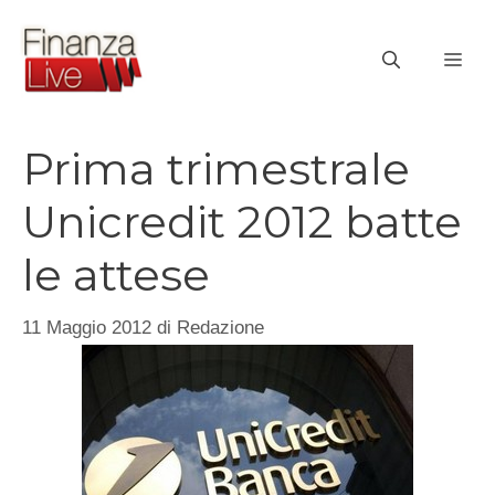
Vai
al
ME
contenuto
Prima trimestrale
Unicredit 2012 batte
le attese
11 Maggio 2012
di
Redazione